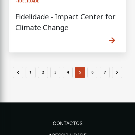
FIDELIDADE
Fidelidade - Impact Center for
Climate Change
1
2
3
4
5
6
7
CONTACTOS