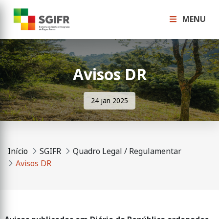
MENU
Avisos DR
24 jan 2025
Início
SGIFR
Quadro Legal / Regulamentar
Avisos DR