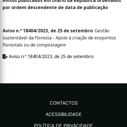
Avisos publicados em Diário da República ordenados
por ordem descendente de data de publicação
Aviso n.º 18404/2023, de 25 de setembro
: Gestão
sustentável da floresta - Apoio à criação de ecopontos
florestais ou de compostagem
Aviso n.º 18404/2023, de 25 de setembro
CONTACTOS
ACESSIBILIDADE
POLÍTICA DE PRIVACIDADE