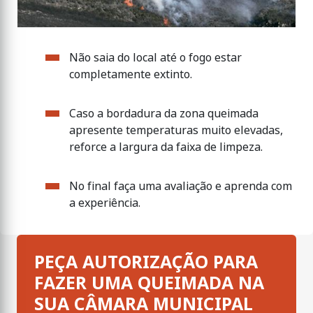
Não saia do local até o fogo estar
completamente extinto.
Caso a bordadura da zona queimada
apresente temperaturas muito elevadas,
reforce a largura da faixa de limpeza.
No final faça uma avaliação e aprenda com
a experiência.
PEÇA AUTORIZAÇÃO PARA
FAZER UMA QUEIMADA NA
SUA CÂMARA MUNICIPAL