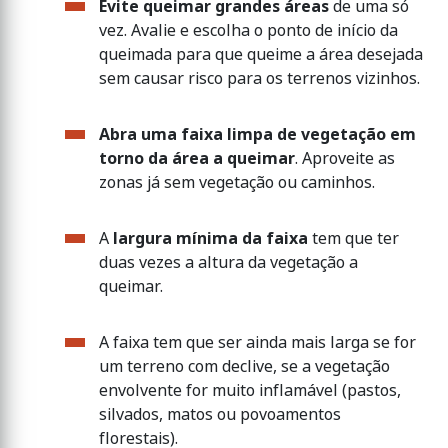
Evite queimar grandes áreas
de uma só
vez. Avalie e escolha o ponto de início da
queimada para que queime a área desejada
sem causar risco para os terrenos vizinhos.
Abra uma faixa limpa de vegetação em
torno da área a queimar
. Aproveite as
zonas já sem vegetação ou caminhos.
A
largura mínima da faixa
tem que ter
duas vezes a altura da vegetação a
queimar.
A faixa tem que ser ainda mais larga se for
um terreno com declive, se a vegetação
envolvente for muito inflamável (pastos,
silvados, matos ou povoamentos
florestais).