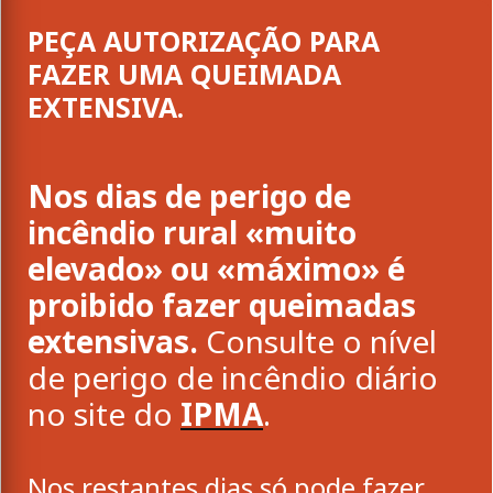
PEÇA AUTORIZAÇÃO PARA
FAZER UMA QUEIMADA
EXTENSIVA.
Nos dias de perigo de
incêndio rural «muito
elevado» ou «máximo» é
proibido fazer queimadas
extensivas.
Consulte o nível
de perigo de incêndio diário
no site do
IPMA
.
Nos restantes dias só pode fazer