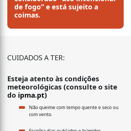
de fogo” e está sujeito a
coimas.
CUIDADOS A TER:
Esteja atento às condições
meteorológicas (consulte o site
do
ipma.pt
)
Não queime com tempo quente e seco ou
com vento.
Escolha dias nublados e húmidos.