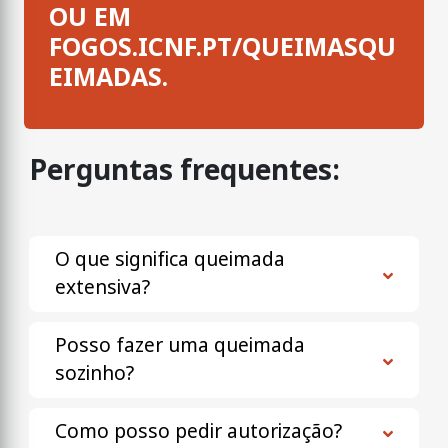
OU EM
FOGOS.ICNF.PT/QUEIMASQU
EIMADAS
.
Perguntas frequentes:
O que significa queimada
extensiva?
Posso fazer uma queimada
sozinho?
Como posso pedir autorização?