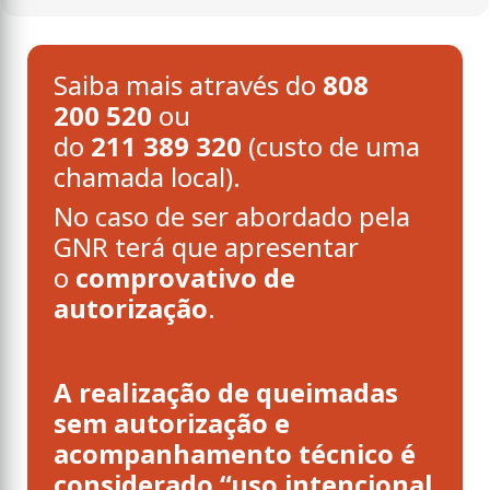
Saiba mais através do
808
200 520
ou
do
211 389 320
(custo de uma
chamada local).
No caso de ser abordado pela
GNR terá que apresentar
o
comprovativo de
autorização
.
A realização de queimadas
sem autorização e
acompanhamento técnico é
considerado “uso intencional