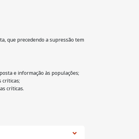
ata, que precedendo a supressão tem
posta e informação às populações;
críticas;
s críticas.