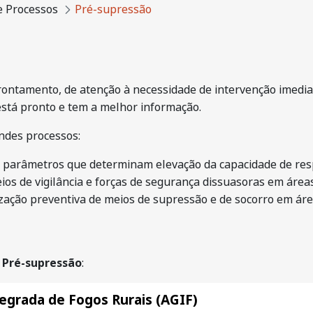
e Processos
Pré-supressão
ontamento, de atenção à necessidade de intervenção imedi
está pronto e tem a melhor informação.
andes processos:
os parâmetros que determinam elevação da capacidade de res
ios de vigilância e forças de segurança dissuasoras em áreas 
ização preventiva de meios de supressão e de socorro em área
e
Pré-supressão
:
egrada de Fogos Rurais (AGIF)