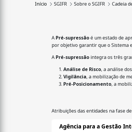
Início
SGIFR
Sobre o SGIFR
Cadeia d
A
Pré-supressão
é um estado de apr
por objetivo garantir que o Sistema 
A
Pré-supressão
integra os três gr
Análise de Risco
, a análise d
Vigilância
, a mobilização de me
Pré-Posicionamento
, a mobil
Atribuições das entidades na fase d
Agência para a Gestão Int