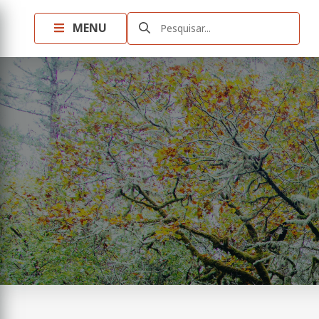
MENU
Pesquisar...