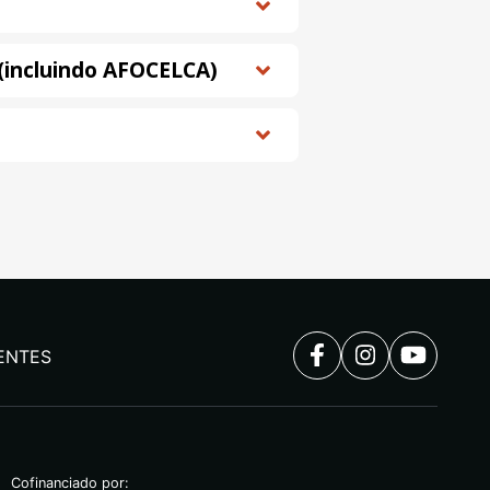
s (incluindo AFOCELCA)
ENTES
Cofinanciado por: