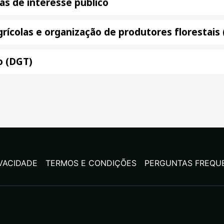
as de interesse público
agrícolas e organização de produtores florestai
o (DGT)
IVACIDADE
TERMOS E CONDIÇÕES
PERGUNTAS FREQU