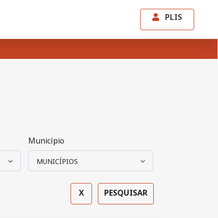
PLIS
Município
X
PESQUISAR