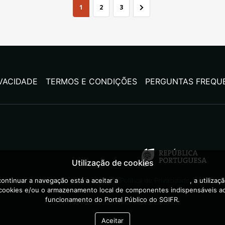
1
2
3
IVACIDADE
TERMOS E CONDIÇÕES
PERGUNTAS FREQU
Utilização de cookies
ontinuar a navegação está a aceitar a
Política de Privacidade
, a utilizaç
cookies e/ou o armazenamento local de componentes indispensáveis a
funcionamento do Portal Público do SGIFR.
Aceitar