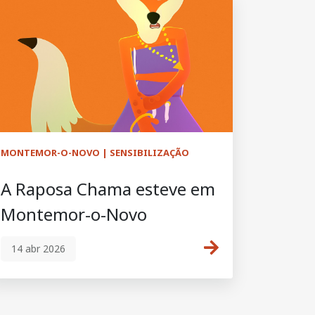
MONTEMOR-O-NOVO | SENSIBILIZAÇÃO
A Raposa Chama esteve em
Montemor-o-Novo
14 abr 2026