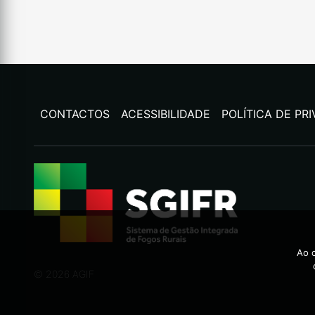
CONTACTOS
ACESSIBILIDADE
POLÍTICA DE PR
Ao c
©
2026
AGIF