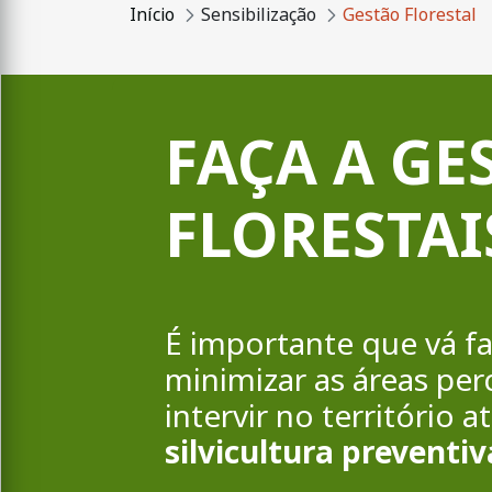
Início
Sensibilização
Gestão Florestal
FAÇA A GE
FLORESTAI
É importante que vá f
minimizar as áreas per
intervir no território 
silvicultura preventiv