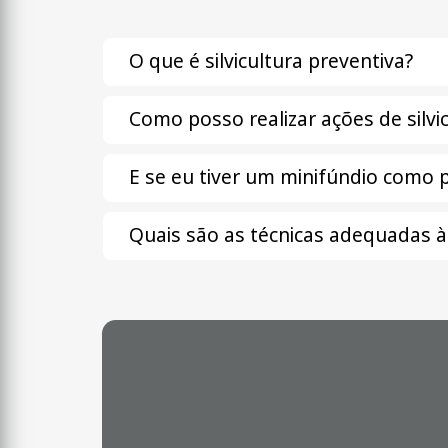
O que é silvicultura preventiva?
Como posso realizar ações de silvi
E se eu tiver um minifúndio como 
Quais são as técnicas adequadas à 