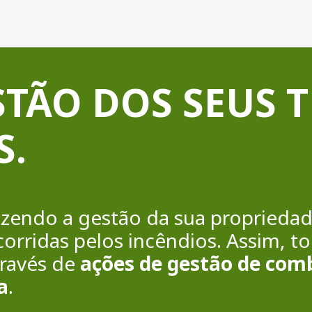
STÃO DOS SEUS 
S.
azendo a gestão da sua propriedad
corridas pelos incêndios. Assim, to
através de
ações de gestão de com
a
.