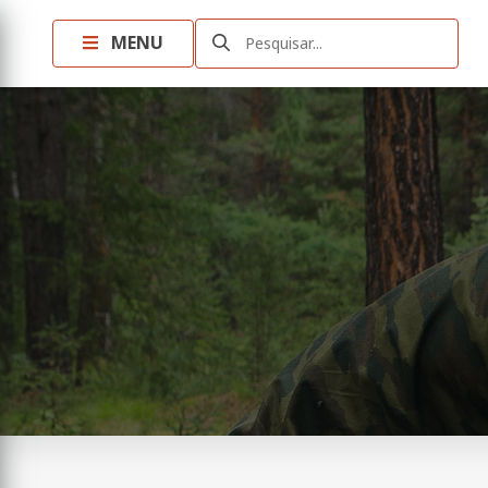
MENU
Pesquisar...