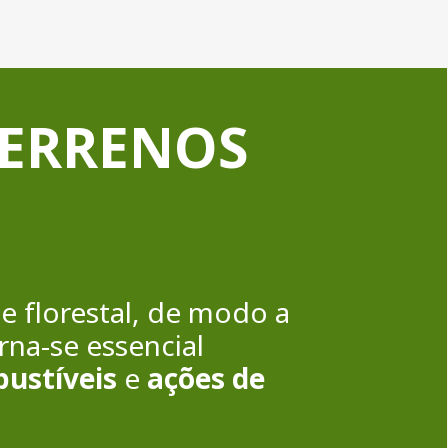
TERRENOS
e florestal, de modo a
rna-se essencial
bustíveis
e
ações de