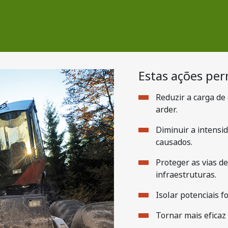
Estas ações pe
Reduzir a carga de
arder.
Diminuir a intensi
causados.
Proteger as vias de
infraestruturas.
Isolar potenciais f
Tornar mais eficaz