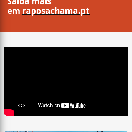
Saiba mais
em
raposachama.pt