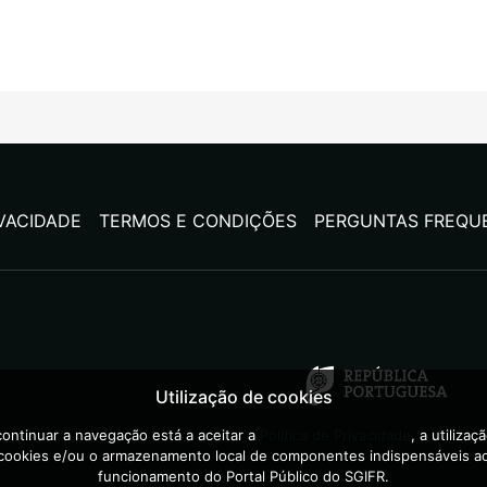
IVACIDADE
TERMOS E CONDIÇÕES
PERGUNTAS FREQU
Utilização de cookies
ontinuar a navegação está a aceitar a
Política de Privacidade
, a utilizaç
cookies e/ou o armazenamento local de componentes indispensáveis a
funcionamento do Portal Público do SGIFR.