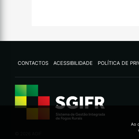
CONTACTOS
ACESSIBILIDADE
POLÍTICA DE PR
Ao c
©
2026
AGIF