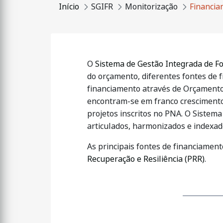
Início
SGIFR
Monitorização
Financi
O
Sistema de Gestão Integrada de Fo
do orçamento, diferentes fontes de 
financiamento através de Orçamento 
encontram-se em franco crescimento,
projetos inscritos no PNA. O Sistem
articulados, harmonizados e indexad
As principais fontes de financiamen
Recuperação e Resiliência (PRR)
.