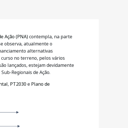
de Ação (PNA)
contempla, na parte
se observa, atualmente o
inanciamento alternativas
curso no terreno, pelos vários
 são lançados, estejam devidamente
 Sub-Regionais de Ação.
ntal
,
PT2030
e
Plano de