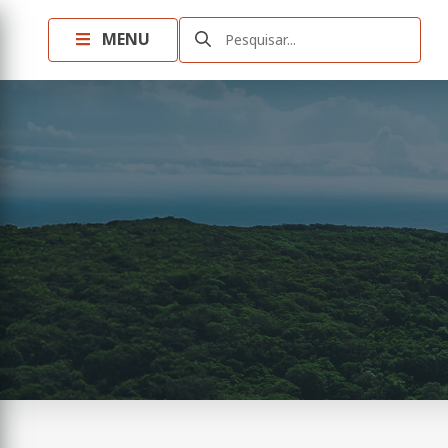
MENU
Pesquisar...