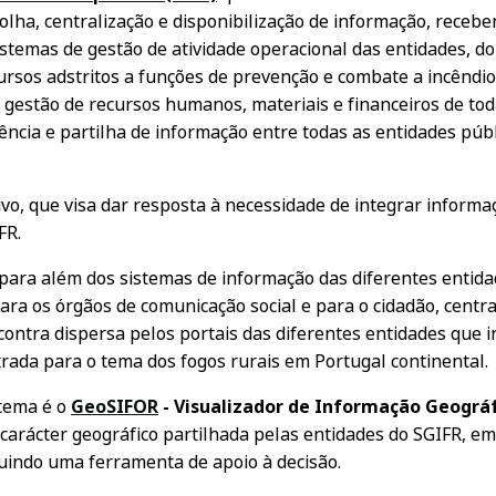
colha, centralização e disponibilização de informação, rece
sistemas de gestão de atividade operacional das entidades, do
ursos adstritos a funções de prevenção e combate a incêndio
gestão de recursos humanos, materiais e financeiros de tod
rência e partilha de informação entre todas as entidades pú
vo, que visa dar resposta à necessidade de integrar inform
FR.
para além dos sistemas de informação das diferentes entid
ara os órgãos de comunicação social e para o cidadão, centr
contra dispersa pelos portais das diferentes entidades que 
trada para o tema dos fogos rurais em Portugal continental.
tema é o
GeoSIFOR
- Visualizador de Informação Geográf
 carácter geográfico partilhada pelas entidades do SGIFR, 
tuindo uma ferramenta de apoio à decisão.