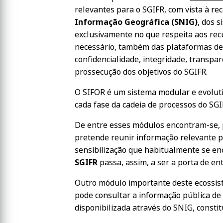
relevantes para o SGIFR, com vista à re
Informação Geográfica (SNIG)
, dos 
exclusivamente no que respeita aos rec
necessário, também das plataformas de 
confidencialidade, integridade, transpa
prossecução dos objetivos do SGIFR.
O SIFOR é um sistema modular e evoluti
cada fase da cadeia de processos do SGI
De entre esses módulos encontram-se, 
pretende reunir informação relevante p
sensibilização que habitualmente se en
SGIFR
passa, assim, a ser a porta de en
Outro módulo importante deste ecossis
pode consultar a informação pública de
disponibilizada através do SNIG, consti