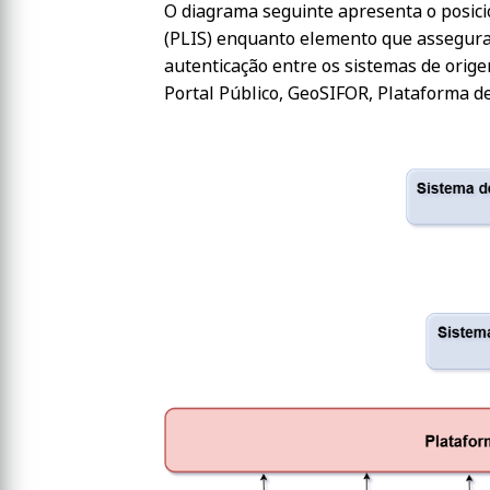
O diagrama seguinte apresenta o posic
(PLIS) enquanto elemento que assegura 
autenticação entre os sistemas de orige
Portal Público, GeoSIFOR, Plataforma de