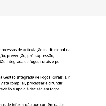
rocessos de articulação institucional na
ação, prevenção, pré-supressão,
ão integrada de fogos rurais e por
 Gestão Integrada de Fogos Rurais, I. P.
 vista compilar, processar e difundir
evisão e apoio à decisão em fogos
mas de informação que contêm dados