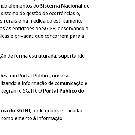
bendo elementos do
Sistema Nacional de
 sistema de gestão de ocorrências e,
s rurais e na medida do estritamente
as as entidades do SGIFR, observando a
blicas e privadas que concorrem para a
ação de forma estruturada, suportando
ades, um
Portal Público
, onde se
alizando a informação de comunicação e
integram o SGIFR. O
Portal Público do
ica do SGIFR
, onde qualquer cidadão
em complemento à informação