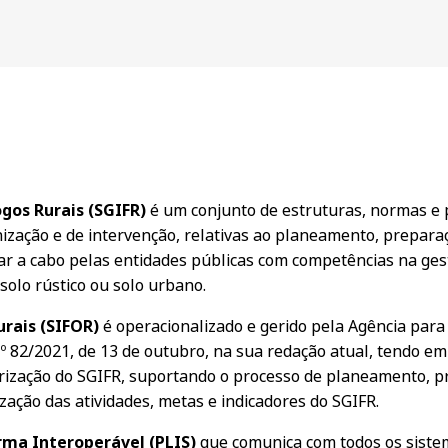
gos Rurais (SGIFR)
é um conjunto de estruturas, normas e p
nização e de intervenção, relativas ao planeamento, prepar
ar a cabo pelas entidades públicas com competências na gest
olo rústico ou solo urbano.
rais (SIFOR)
é operacionalizado e gerido pela Agência para a
n.º 82/2021, de 13 de outubro, na sua redação atual, tendo em
erização do SGIFR, suportando o processo de planeamento, pr
zação das atividades, metas e indicadores do SGIFR.
rma Interoperável (PLIS)
que comunica com todos os siste