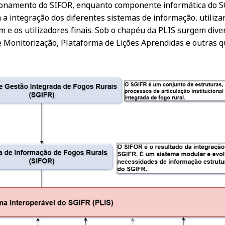
ionamento do SIFOR, enquanto componente informática do SG
a integração dos diferentes sistemas de informação, utili
m e os utilizadores finais. Sob o chapéu da PLIS surgem div
 Monitorização, Plataforma de Lições Aprendidas e outras que