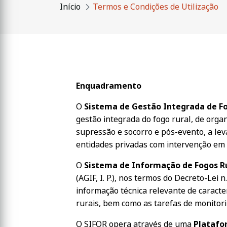
Início
Termos e Condições de Utilização
Enquadramento
O
Sistema de Gestão Integrada de Fo
gestão integrada do fogo rural, de orga
supressão e socorro e pós-evento, a lev
entidades privadas com intervenção em s
O
Sistema de Informação de Fogos Ru
(AGIF, I. P.), nos termos do Decreto-Lei 
informação técnica relevante de caract
rurais, bem como as tarefas de monitori
O SIFOR opera através de uma
Platafo