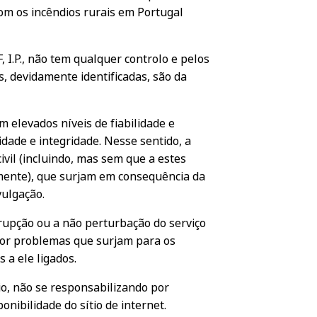
com os incêndios rurais em Portugal
 I.P., não tem qualquer controlo e pelos
, devidamente identificadas, são da
 elevados níveis de fiabilidade e
idade e integridade. Nesse sentido, a
ivil (incluindo, mas sem que a estes
amente), que surjam em consequência da
vulgação.
errupção ou a não perturbação do serviço
 por problemas que surjam para os
 a ele ligados.
vio, não se responsabilizando por
nibilidade do sítio de internet.