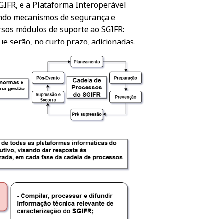
IFR, e a Plataforma Interoperável
zando mecanismos de segurança e
ersos módulos de suporte ao SGIFR:
 serão, no curto prazo, adicionadas.​