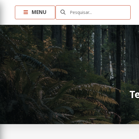
MENU
Pesquisar...
T