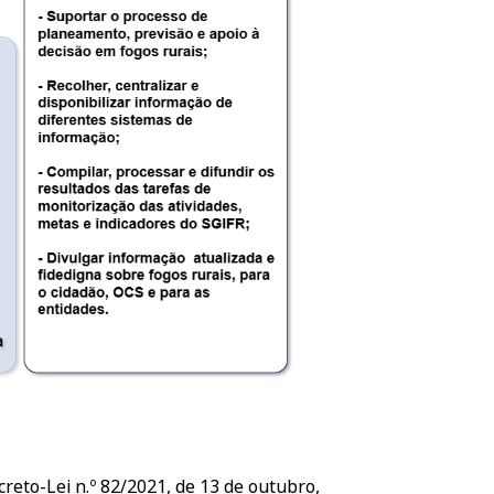
reto-Lei n.º 82/2021, de 13 de outubro,