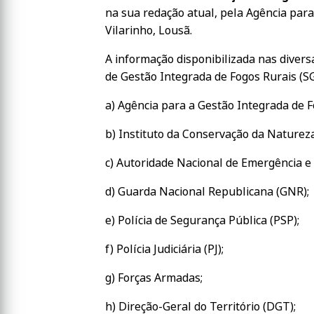
na sua redação atual, pela Agência para 
Vilarinho, Lousã.
A informação disponibilizada nas diver
de Gestão Integrada de Fogos Rurais (
a) Agência para a Gestão Integrada de Fogos
b) Instituto da Conservação da Natureza e 
c) Autoridade Nacional de Emergência e 
d) Guarda Nacional Republicana (GNR);
e) Polícia de Segurança Pública (PSP);
f) Polícia Judiciária (PJ);
g) Forças Armadas;
h) Direção-Geral do Território (DGT);