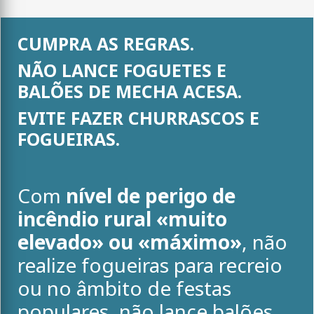
CUMPRA AS REGRAS.
NÃO LANCE FOGUETES E
BALÕES DE MECHA ACESA.
EVITE FAZER CHURRASCOS E
FOGUEIRAS.
Com
nível de perigo de
incêndio rural «muito
elevado» ou «máximo»
, não
realize fogueiras para recreio
ou no âmbito de festas
populares, não lance balões