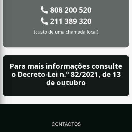
808 200 520
211 389 320
(custo de uma chamada local)
Para mais informações consulte
o
Decreto-Lei n.º 82/2021, de 13
de outubro
CONTACTOS