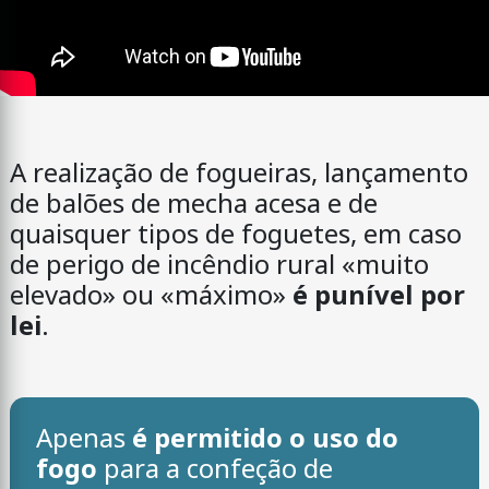
A realização de fogueiras, lançamento
de balões de mecha acesa e de
quaisquer tipos de foguetes, em caso
de perigo de incêndio rural «muito
elevado» ou «máximo»
é punível por
lei
.
Apenas
é permitido o uso do
fogo
para a confeção de