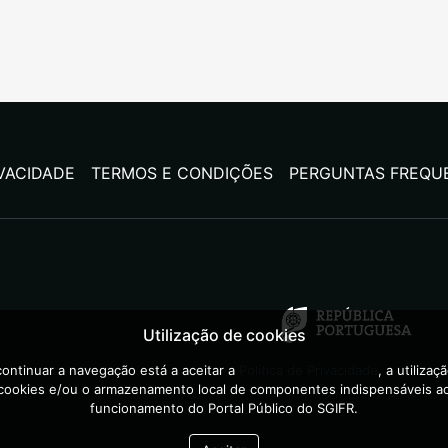
IVACIDADE
TERMOS E CONDIÇÕES
PERGUNTAS FREQU
Utilização de cookies
ontinuar a navegação está a aceitar a
Política de Privacidade
, a utilizaç
cookies e/ou o armazenamento local de componentes indispensáveis a
funcionamento do Portal Público do SGIFR.