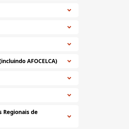
s (incluindo AFOCELCA)
s Regionais de