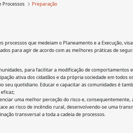
e Processos
Preparação
es processos que medeiam o Planeamento e a Execução, visan
ados para agir de acordo com as melhores práticas de segur
unidades, para facilitar a modificação de comportamentos 
cipação ativa dos cidadãos e da própria sociedade em todos
 no seu quotidiano. Educar e capacitar as comunidades é ta
eficaz;
tenciar uma melhor perceção do risco e, consequentemente, 
ace ao risco de incêndio rural, desenvolvendo-se uma trans
nação transversal a toda a cadeia de processos.