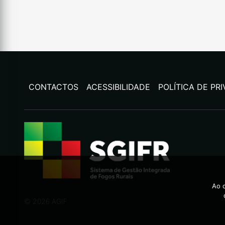
CONTACTOS
ACESSIBILIDADE
POLÍTICA DE PR
Ao c
©
2026
AGIF