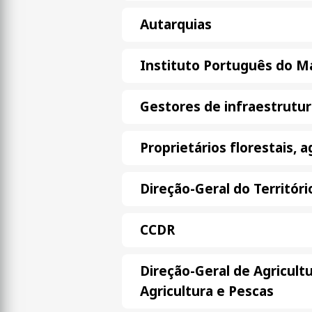
Autarquias
Instituto Português do M
Gestores de infraestrutur
Proprietários florestais, 
Direção-Geral do Territóri
CCDR
Direção-Geral de Agricult
Agricultura e Pescas