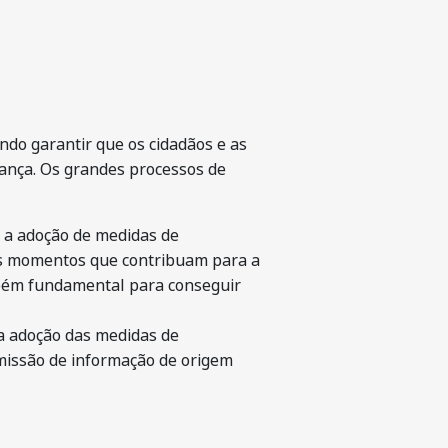
do garantir que os cidadãos e as
ança. Os grandes processos de
e a adoção de medidas de
 os momentos que contribuam para a
mbém fundamental para conseguir
a adoção das medidas de
missão de informação de origem