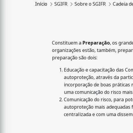
Início
SGIFR
Sobre o SGIFR
Cadeia d
Constituem a
Preparação
, os grand
organizações estão, também, prepar
preparação são dois:
Educação e capacitação das Com
autoproteção, através da parti
incorporação de boas práticas
uma comunicação do risco mais 
Comunicação do risco, para po
autoproteção mais adequadas f
centralizada e com uma dissemi