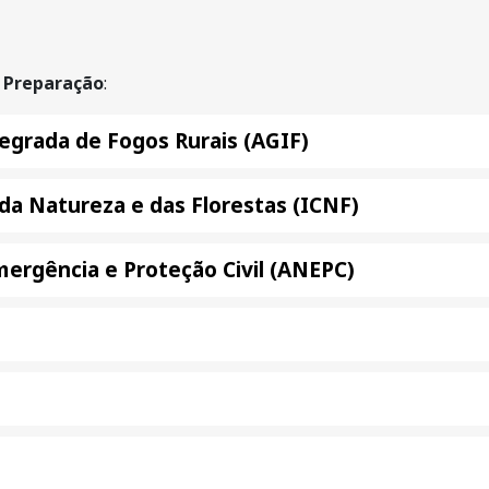
e
Preparação
:
egrada de Fogos Rurais (AGIF)
da Natureza e das Florestas (ICNF)
ergência e Proteção Civil (ANEPC)