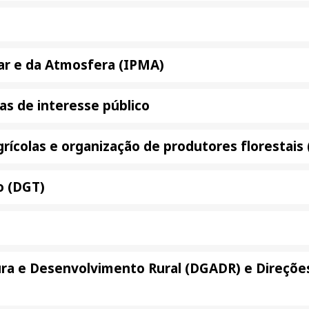
ar e da Atmosfera (IPMA)
as de interesse público
agrícolas e organização de produtores florestai
o (DGT)
ura e Desenvolvimento Rural (DGADR) e Direçõe