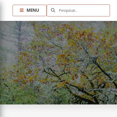
MENU
Pesquisar...