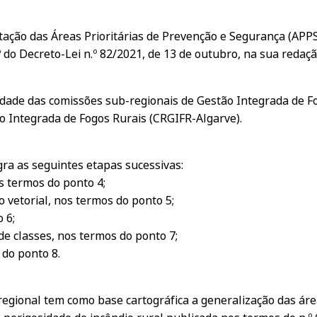
ção das Áreas Prioritárias de Prevenção e Segurança (APPS)
º do Decreto-Lei n.º 82/2021, de 13 de outubro, na sua redaçã
dade das comissões sub-regionais de Gestão Integrada de Fo
o Integrada de Fogos Rurais (CRGIFR-Algarve).
ra as seguintes etapas sucessivas:
s termos do ponto 4;
 vetorial, nos termos do ponto 5;
 6;
e classes, nos termos do ponto 7;
 do ponto 8.
regional tem como base cartográfica a generalização das á