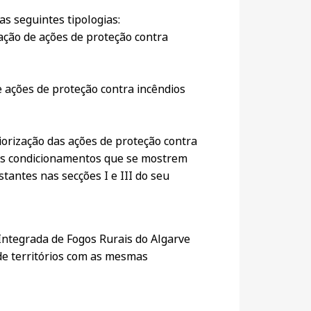
as seguintes tipologias:
ação de ações de proteção contra
e ações de proteção contra incêndios
iorização das ações de proteção contra
rsos condicionamentos que se mostrem
tantes nas secções I e III do seu
Integrada de Fogos Rurais do Algarve
de territórios com as mesmas