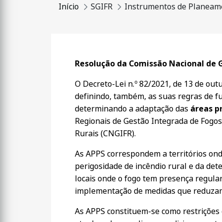
Início
SGIFR
Instrumentos de Planeam
Resolução da Comissão Nacional de G
O Decreto-Lei n.º 82/2021, de 13 de outu
definindo, também, as suas regras de fu
determinando a adaptação das
áreas p
Regionais de Gestão Integrada de Fogos
Rurais (CNGIFR).
As APPS correspondem a territórios onde
perigosidade de incêndio rural e da det
locais onde o fogo tem presença regula
implementação de medidas que reduzam
As APPS constituem-se como restrições de