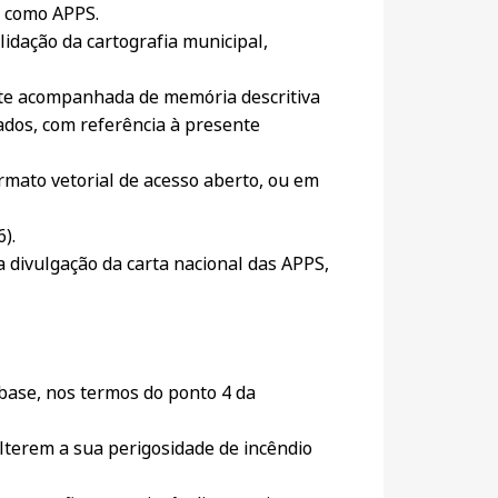
s como APPS.
lidação da cartografia municipal,
ente acompanhada de memória descritiva
tados, com referência à presente
ormato vetorial de acesso aberto, ou em
).
 a divulgação da carta nacional das APPS,
 base, nos termos do ponto 4 da
alterem a sua perigosidade de incêndio