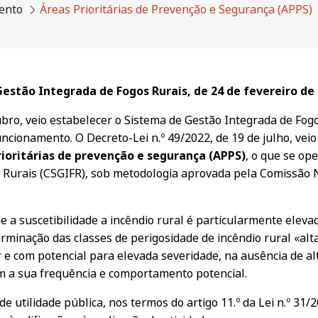
ento
Áreas Prioritárias de Prevenção e Segurança (APPS)
estão Integrada de Fogos Rurais, de 24 de fevereiro de
bro, veio estabelecer o Sistema de Gestão Integrada de Fogos
ncionamento. O Decreto-Lei n.º 49/2022, de 19 de julho, vei
rioritárias de prevenção e segurança (APPS)
, o que se op
 Rurais (CSGIFR), sob metodologia aprovada pela Comissão 
 a suscetibilidade a incêndio rural é particularmente eleva
erminação das classes de perigosidade de incêndio rural «alt
r e com potencial para elevada severidade, na ausência de a
 a sua frequência e comportamento potencial.
 utilidade pública, nos termos do artigo 11.º da Lei n.º 31/