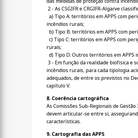
das medidas de proteção contra incêndio
2 - As CSGIFR e CRGIFR-Algarve classifi
a) Tipo A: territórios em APPS com peri
incêndios rurais;
b) Tipo B: territórios em APPS com peri
c) Tipo C: territórios em APPS com peri
rurais;
d) Tipo D: Outros territórios em APPS 
3 - Em função da realidade biofísica e 
incêndios rurais, para cada tipologia 
adequados, de entre os previstos no Dec
capítulo V.
8. Coerência cartográfica
As Comissões Sub-Regionais de Gestão I
devem articular-se entre si, asseguran
características.
9. Cartografia das APPS