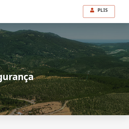
PLIS
egurança