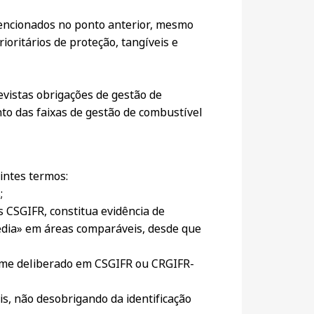
mencionados no ponto anterior, mesmo
oritários de proteção, tangíveis e
evistas obrigações de gestão de
nto das faixas de gestão de combustível
intes termos:
;
 CSGIFR, constitua evidência de
média» em áreas comparáveis, desde que
forme deliberado em CSGIFR ou CRGIFR-
s, não desobrigando da identificação