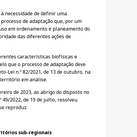
e à necessidade de definir uma
um processo de adaptação que, por um
ara uso em ordenamento e planeamento do
rioridade das diferentes ações de
entes características biofísicas e
elo que o processo de adaptação deve
eto-Lei n.º 82/2021, de 13 de outubro, na
rritório em análise.
reiro de 2023, ao abrigo do disposto no
º 49/2022, de 19 de julho, resolveu
se reproduz.
itórios sub-regionais