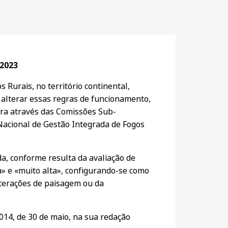
 2023
 Rurais, no território continental,
o alterar essas regras de funcionamento,
era através das Comissões Sub-
Nacional de Gestão Integrada de Fogos
da, conforme resulta da avaliação de
a» e «muito alta», configurando-se como
lterações de paisagem ou da
2014, de 30 de maio, na sua redação