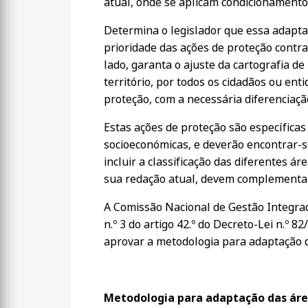
atual, onde se aplicam condicionamentos 
Determina o legislador que essa adaptaç
prioridade das ações de proteção contra
lado, garanta o ajuste da cartografia 
território, por todos os cidadãos ou enti
proteção, com a necessária diferenciaçã
Estas ações de proteção são específicas
socioeconómicas, e deverão encontrar-
incluir a classificação das diferentes á
sua redação atual, devem complementar 
A Comissão Nacional de Gestão Integrad
n.º 3 do artigo 42.º do Decreto-Lei n.º 
aprovar a metodologia para adaptação d
Metodologia para adaptação das áreas