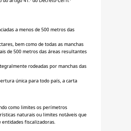
 do artigo 41.º do Decreto-Lei n.º
anciadas a menos de 500 metros das
hectares, bem como de todas as manchas
mais de 500 metros das áreas resultantes
integralmente rodeadas por manchas das
ertura única para todo país, a carta
ndo como limites os perímetros
rísticas naturais ou limites notáveis que
 entidades fiscalizadoras.