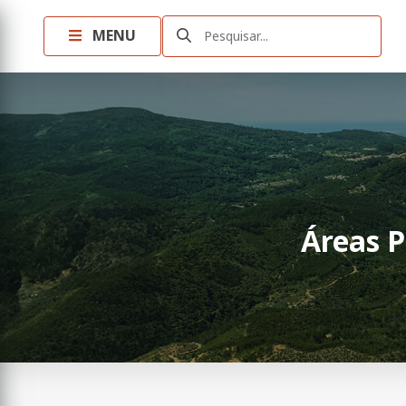
MENU
Pesquisar...
Áreas P