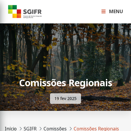
MENU
Comissões Regionais
19 fev 2025
Início
SGIFR
Comissões
Comissões Regionais