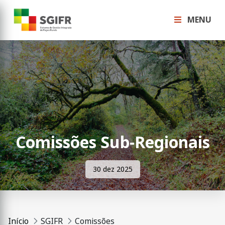
MENU
Comissões Sub-Regionais
30 dez 2025
Início
SGIFR
Comissões