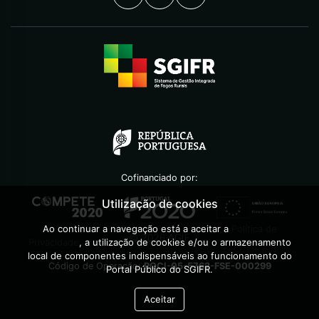
Cofinanciado por:
Utilização de cookies
Ao continuar a navegação está a aceitar a
Política de
©
2026
AGIF
Privacidade
, a utilização de cookies e/ou o armazenamento
local de componentes indispensáveis ao funcionamento do
Código de Operação:
POCI-05-5762-FSE-000299
Portal Público do SGIFR.
Aceitar