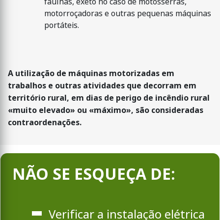
faúlhas, exeto no caso de motosserras,
motorroçadoras e outras pequenas máquinas
portáteis.
A utilização de máquinas motorizadas em
trabalhos e outras atividades que decorram em
território rural, em dias de perigo de incêndio rural
«muito elevado» ou «máximo», são consideradas
contraordenações.
NÃO SE ESQUEÇA DE:
Verificar a instalação elétrica