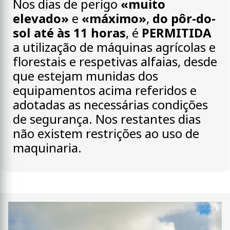
Nos dias de perigo
«muito
elevado»
e
«máximo»
,
do pôr-do-
sol até às 11 horas
, é
PERMITIDA
a utilização de máquinas agrícolas e
florestais e respetivas alfaias, desde
que estejam munidas dos
equipamentos acima referidos e
adotadas as necessárias condições
de segurança. Nos restantes dias
não existem restrições ao uso de
maquinaria.