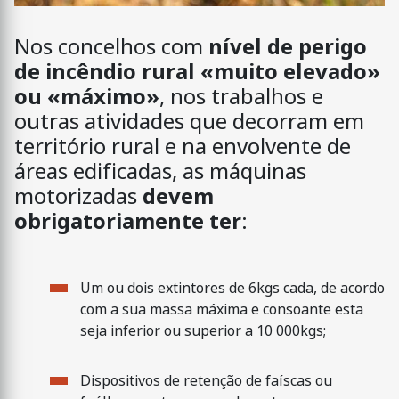
Nos concelhos com
nível de perigo
de incêndio rural «muito elevado»
ou «máximo»
, nos trabalhos e
outras atividades que decorram em
território rural e na envolvente de
áreas edificadas, as máquinas
motorizadas
devem
obrigatoriamente ter
:
Um ou dois extintores de 6kgs cada, de acordo
com a sua massa máxima e consoante esta
seja inferior ou superior a 10 000kgs;
Dispositivos de retenção de faíscas ou