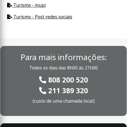
Turismo - mupi
Turismo - Post redes sociais
Para mais informações:
Todos os dias das 8h00 às 21h00
808 200 520
211 389 320
(custo de uma chamada local)