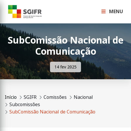
MENU
SubComissão Nacional de
Comunicação
14 fev 2025
Início
SGIFR
Comissões
Nacional
Subcomissões
SubComissão Nacional de Comunicação