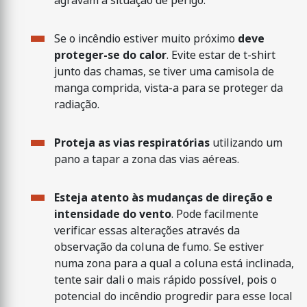
agravam a situação de perigo.
Se o incêndio estiver muito próximo
deve
proteger-se do calor
. Evite estar de t-shirt
junto das chamas, se tiver uma camisola de
manga comprida, vista-a para se proteger da
radiação.
Proteja as vias respiratórias
utilizando um
pano a tapar a zona das vias aéreas.
Esteja atento às mudanças de direção e
intensidade do vento
. Pode facilmente
verificar essas alterações através da
observação da coluna de fumo. Se estiver
numa zona para a qual a coluna está inclinada,
tente sair dali o mais rápido possível, pois o
potencial do incêndio progredir para esse local