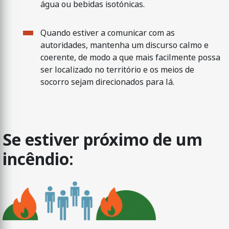
água ou bebidas isotónicas.
Quando estiver a comunicar com as
autoridades, mantenha um discurso calmo e
coerente, de modo a que mais facilmente possa
ser localizado no território e os meios de
socorro sejam direcionados para lá.
Se estiver próximo de um
incêndio: