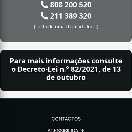
808 200 520
211 389 320
(custo de uma chamada local)
Para mais informações consulte
o
Decreto-Lei n.º 82/2021, de 13
de outubro
CONTACTOS
ACESSIBILIDADE