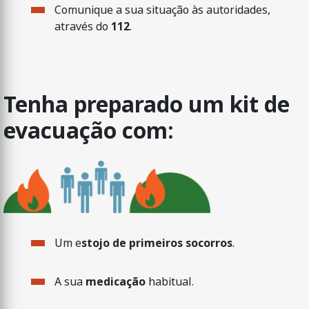
Comunique a sua situação às autoridades,
através do
112
.
Tenha preparado um kit de
evacuação com:
Um e
stojo de primeiros socorros
.
A sua
medicação
habitual.