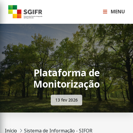
MENU
Plataforma de
Monitorização
13 fev 2026
Início
Sistema de Informação - SIFOR