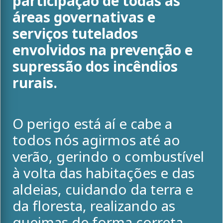
participação de todas as
áreas governativas e
serviços tutelados
envolvidos na prevenção e
supressão dos incêndios
rurais.
O perigo está aí e cabe a
todos nós agirmos até ao
verão, gerindo o combustível
à volta das habitações e das
aldeias, cuidando da terra e
da floresta, realizando as
queimas de forma correta,