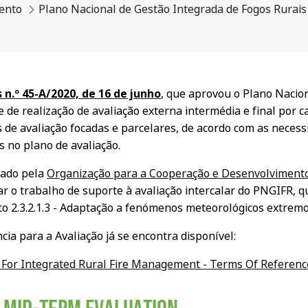
ento
Plano Nacional de Gestão Integrada de Fogos Rurais
n.º 45-A/2020, de 16 de junho
, que aprovou o Plano Nacio
 de realização de avaliação externa intermédia e final por c
as de avaliação focadas e parcelares, de acordo com as neces
 no plano de avaliação.
rado pela
Organização para a Cooperação e Desenvolviment
ar o trabalho de suporte à avaliação intercalar do PNGIFR, 
 2.3.2.1.3 - Adaptação a fenómenos meteorológicos extremo
a para a Avaliação já se encontra disponível:
 For Integrated Rural Fire Management - Terms Of Referenc