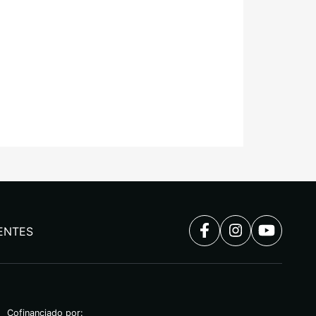
ENTES
Cofinanciado por: