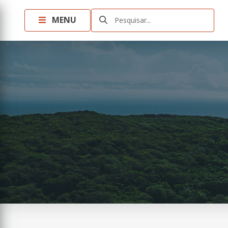
MENU
Pesquisar...