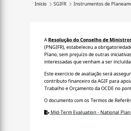
Início
SGIFR
Instrumentos de Planeam
A
Resolução do Conselho de Ministros 
(PNGIFR), estabeleceu a obrigatoriedade
Plano, sem prejuízo de outras iniciativ
interessadas que venham a ser incluídas
Este exercício de avaliação será assegu
contributo financeiro da AGIF para apoi
Trabalho e Orçamento da OCDE no ponto
O documento com os Termos de Referênci
Mid-Term Evaluation - National Plan