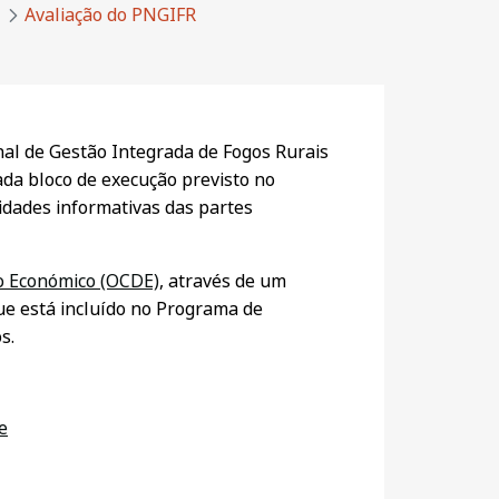
Avaliação do PNGIFR
nal de Gestão Integrada de Fogos Rurais
ada bloco de execução previsto no
sidades informativas das partes
o Económico (OCDE)
, através de um
que está incluído no Programa de
s.
e