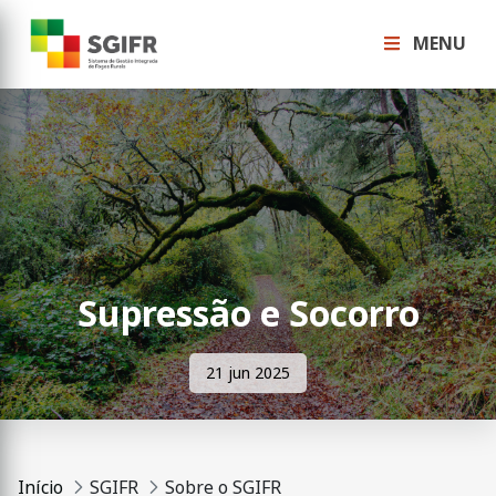
MENU
Supressão e Socorro
21 jun 2025
Início
SGIFR
Sobre o SGIFR