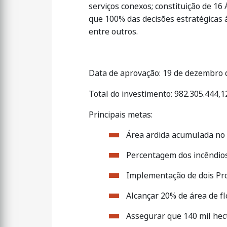
serviços conexos; constituição de 16
que 100% das decisões estratégicas à
entre outros.
Data de aprovação: 19 de dezembro 
Total do investimento: 982.305.444,1
Principais metas:
Área ardida acumulada no p
Percentagem dos incêndios
Implementação de dois Pr
Alcançar 20% de área de fl
Assegurar que 140 mil hec