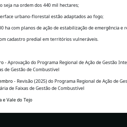
 seja na ordem dos 440 mil hectares;
erface urbano-florestal estão adaptados ao fogo;
00 ha com planos de ação de estabilização de emergência e 
om cadastro predial em territórios vulneráveis.
ro
- Aprovação do Programa Regional de Ação de Gestão Inte
xas de Gestão de Combustível
vembro
- Revisão (2025) do Programa Regional de Ação de Ges
mária de Faixas de Gestão de Combustível
 e Vale do Tejo