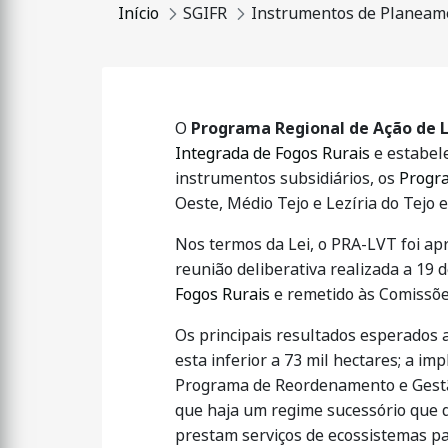
Início
SGIFR
Instrumentos de Planeam
O
Programa Regional de Ação de L
Integrada de Fogos Rurais
e estabele
instrumentos subsidiários, os
Progra
Oeste, Médio Tejo e Lezíria do Tejo 
Nos termos da Lei, o PRA-LVT foi ap
reunião deliberativa realizada a 19 
Fogos Rurais
e remetido às Comissões
Os principais resultados esperados
esta inferior a 73 mil hectares; a i
Programa de Reordenamento e Gestão 
que haja um regime sucessório que 
prestam serviços de ecossistemas p