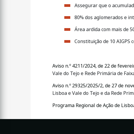
Assegurar que o acumulado
80% dos aglomerados e int
Área ardida com mais de 5
Constituição de 10 AIGPS c
Aviso n.º 4211/2024, de 22 de feverei
Vale do Tejo e Rede Primária de Fai
Aviso n.º 29325/2025/2, de 27 de no
Lisboa e Vale do Tejo e da Rede Pri
Programa Regional de Ação de Lisboa