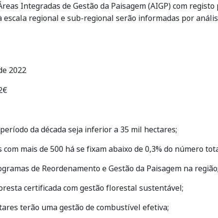
 Áreas Integradas de Gestão da Paisagem (AIGP) com registo p
 escala regional e sub-regional serão informadas por análise
de 2022
2€
eríodo da década seja inferior a 35 mil hectares;
 com mais de 500 há se fixam abaixo de 0,3% do número tota
ogramas de Reordenamento e Gestão da Paisagem na região
oresta certificada com gestão florestal sustentável;
tares terão uma gestão de combustível efetiva;