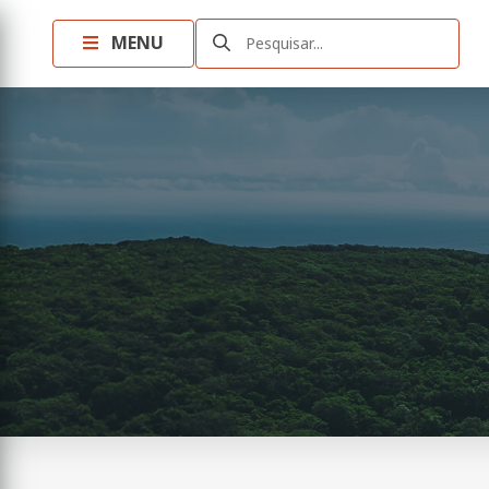
MENU
Pesquisar...