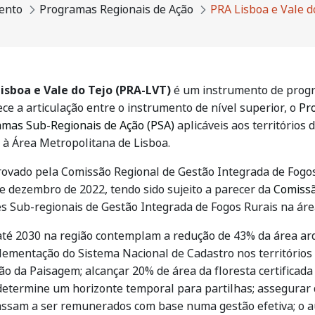
ento
Programas Regionais de Ação
PRA Lisboa e Vale d
isboa e Vale do Tejo (PRA-LVT)
é um instrumento de prog
ce a articulação entre o instrumento de nível superior, o
Pr
mas Sub-Regionais de Ação (PSA)
aplicáveis aos territórios
e à Área Metropolitana de Lisboa.
rovado pela Comissão Regional de Gestão Integrada de Fogos
de dezembro de 2022, tendo sido sujeito a parecer da
Comissã
 Sub-regionais de Gestão Integrada de Fogos Rurais na área
 até 2030 na região contemplam a redução de 43% da área a
mplementação do Sistema Nacional de Cadastro nos territórios
da Paisagem; alcançar 20% de área da floresta certificada 
determine um horizonte temporal para partilhas; assegurar 
assam a ser remunerados com base numa gestão efetiva; o 