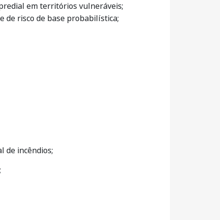
redial em territórios vulneráveis;
 de risco de base probabilística;
l de incêndios;
;