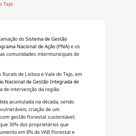
o Tejo
ramação do
Sistema de Gestão
ograma Nacional de Ação (PNA)
e os
 das comunidades intermunicipais do
 Rurais de Lisboa e Vale do Tejo, em
o Nacional de Gestão Integrada de
 de intervenção da região.
rdida acumulada na década, sendo
 vulneráveis; criação de um
com gestão florestal sustentável;
que 30% dos proprietários que
aumento em 8% do VAB florestal e