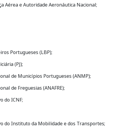
ça Aérea e Autoridade Aeronáutica Nacional;
iros Portugueses (LBP);
ciária (PJ);
ional de Municípios Portugueses (ANMP);
ional de Freguesias (ANAFRE);
vo do ICNF;
vo do Instituto da Mobilidade e dos Transportes;