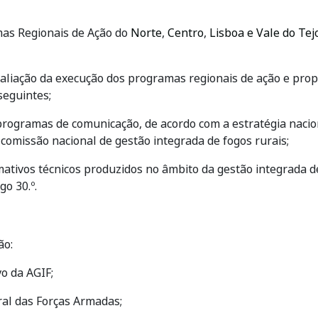
mas Regionais de Ação do
Norte
,
Centro
,
Lisboa e Vale do Tej
valiação da execução dos programas regionais de ação e prop
seguintes;
programas de comunicação, de acordo com a estratégia nacio
comissão nacional de gestão integrada de fogos rurais;
ativos técnicos produzidos no âmbito da gestão integrada 
go 30.º.
ão:
vo da AGIF;
al das Forças Armadas;