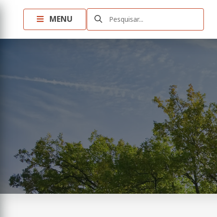
MENU
Pesquisar...