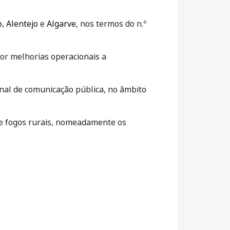
o
,
Alentejo
e
Algarve
, nos termos do n.º
or melhorias operacionais a
nal de comunicação pública, no âmbito
de fogos rurais, nomeadamente os