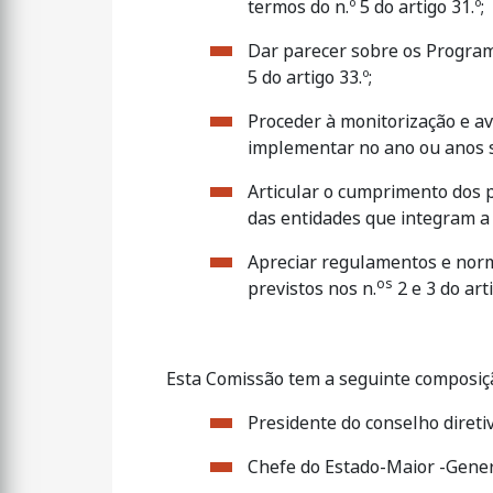
termos do n.º 5 do artigo 31.º;
Dar parecer sobre os Progra
5 do artigo 33.º;
Proceder à monitorização e a
implementar no ano ou anos 
Articular o cumprimento dos 
das entidades que integram a 
Apreciar regulamentos e norm
os
previstos nos n.
2 e 3 do arti
Esta Comissão tem a seguinte composiç
Presidente do conselho direti
Chefe do Estado-Maior -Gener