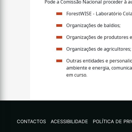
Pode a Comissão Nacional proceder à au
ForestWISE - Laboratório Cola
Organizações de baldios;
Organizações de produtores e 
Organizações de agricultores;
Outras entidades e personalid
ambiente e energia, comunica
em curso.
CONTACTOS
ACESSIBILIDADE
POLÍTICA DE PR