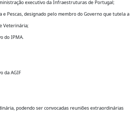
inistração executivo da Infraestruturas de Portugal;
ra e Pescas, designado pelo membro do Governo que tutela a 
e Veterinária;
vo do IPMA.
vo da AGIF
inária, podendo ser convocadas reuniões extraordinárias