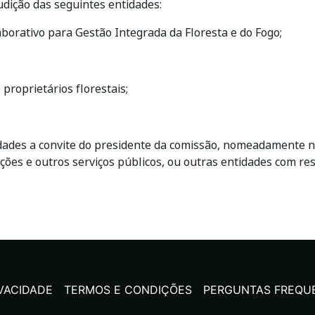
dição das seguintes entidades:
borativo para Gestão Integrada da Floresta e do Fogo;
proprietários florestais;
ades a convite do presidente da comissão, nomeadamente nas
ções e outros serviços públicos, ou outras entidades com re
IVACIDADE
TERMOS E CONDIÇÕES
PERGUNTAS FREQU