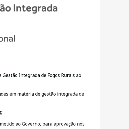
e Gestão Integrada de Fogos Rurais
ao
ades em matéria de gestão integrada de
)
;
metido ao Governo, para aprovação nos