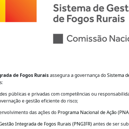
rada de Fogos Rurais
assegura a governança do
Sistema d
s:
dades públicas e privadas com competências ou responsabilid
vernação e gestão eficiente do risco;
senvolvimento das ações do
Programa Nacional de Ação (PNA
Gestão Integrada de Fogos Rurais (PNGIFR)
antes de ser sub