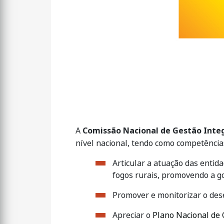
​​​​​A
Comissão Nacional de Gestão Integ
nível nacional, tendo como competência
Articular a atuação das enti
fogos rurais, promovendo a go
Promover e monitorizar o de
Apreciar o
Plano Nacional de 