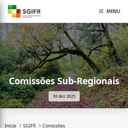
MENU
Comissões Sub-Regionais
30 dez 2025
Início
SGIFR
Comissões