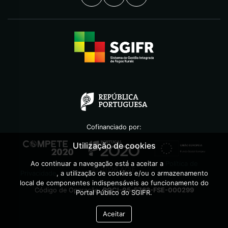
Cofinanciado por:
Utilização de cookies
Ao continuar a navegação está a aceitar a
Política de
©
2026
AGIF
Privacidade
, a utilização de cookies e/ou o armazenamento
local de componentes indispensáveis ao funcionamento do
Código de Operação:
POCI-05-5762-FSE-000299
Portal Público do SGIFR.
Aceitar