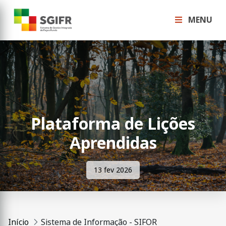
MENU
Plataforma de Lições
Aprendidas
13 fev 2026
Início
Sistema de Informação - SIFOR