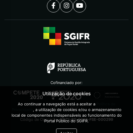
Cofinanciado por:
Utilização de cookies
Ao continuar a navegação está a aceitar a
Política de
©
2026
AGIF
Privacidade
, a utilização de cookies e/ou o armazenamento
local de componentes indispensáveis ao funcionamento do
Código de Operação:
POCI-05-5762-FSE-000299
Portal Público do SGIFR.