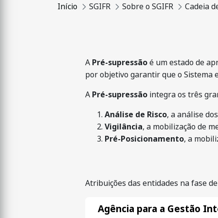
Início
SGIFR
Sobre o SGIFR
Cadeia d
A
Pré-supressão
é um estado de apr
por objetivo garantir que o Sistema 
A
Pré-supressão
integra os três gr
Análise de Risco
, a análise d
Vigilância
, a mobilização de me
Pré-Posicionamento
, a mobil
Atribuições das entidades na fase d
Agência para a Gestão Int