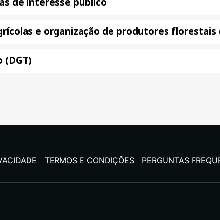
as de interesse público
agrícolas e organização de produtores florestai
o (DGT)
IVACIDADE
TERMOS E CONDIÇÕES
PERGUNTAS FREQU