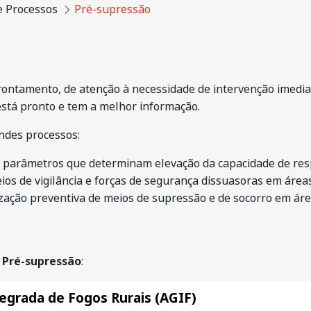
e Processos
Pré-supressão
ontamento, de atenção à necessidade de intervenção imedi
está pronto e tem a melhor informação.
andes processos:
os parâmetros que determinam elevação da capacidade de res
ios de vigilância e forças de segurança dissuasoras em áreas 
ização preventiva de meios de supressão e de socorro em área
e
Pré-supressão
:
egrada de Fogos Rurais (AGIF)