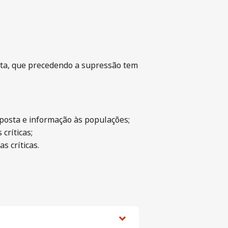
ata, que precedendo a supressão tem
posta e informação às populações;
críticas;
s críticas.