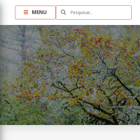
MENU
Pesquisar...