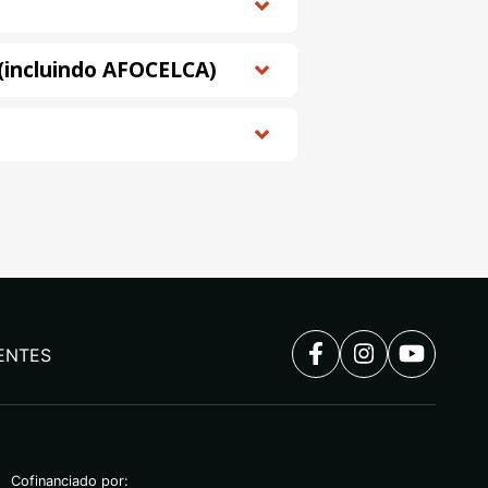
s (incluindo AFOCELCA)
ENTES
Cofinanciado por: