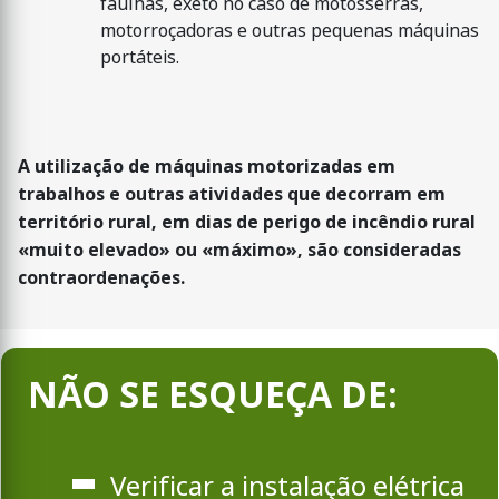
faúlhas, exeto no caso de motosserras,
motorroçadoras e outras pequenas máquinas
portáteis.
A utilização de máquinas motorizadas em
trabalhos e outras atividades que decorram em
território rural, em dias de perigo de incêndio rural
«muito elevado» ou «máximo», são consideradas
contraordenações.
NÃO SE ESQUEÇA DE:
Verificar a instalação elétrica