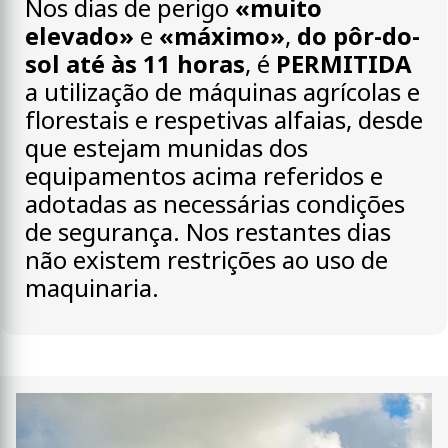
Nos dias de perigo
«muito
elevado»
e
«máximo»
,
do pôr-do-
sol até às 11 horas
, é
PERMITIDA
a utilização de máquinas agrícolas e
florestais e respetivas alfaias, desde
que estejam munidas dos
equipamentos acima referidos e
adotadas as necessárias condições
de segurança. Nos restantes dias
não existem restrições ao uso de
maquinaria.