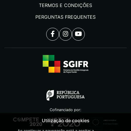
TERMOS E CONDIÇÕES
PERGUNTAS FREQUENTES
Cofinanciado por:
Utilização de cookies
Ao continuar a navegação está a aceitar a
Política de