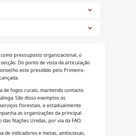
 como pressuposto organizacional, o
cção. Do ponto de vista da articulação
onselho este presidido pelo Primeiro-
lcançada.
a de fogos rurais, mantendo contacto
náloga. São disso exemplos os
rviços florestais, e estadualmente
ompanha as organizações da principal
o das Nações Unidas, por via da
FAO
.
a de indicadores e metas, ambiciosas,