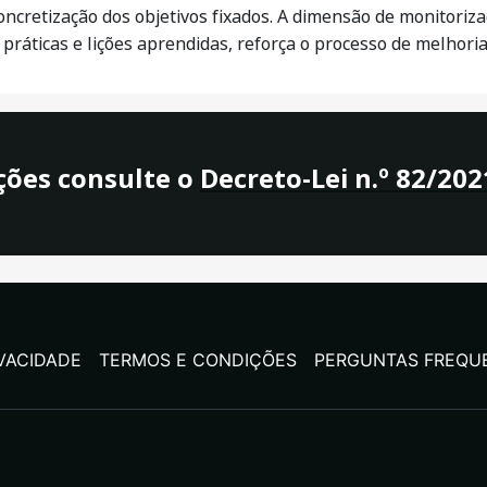
oncretização dos objetivos fixados. A dimensão de monitoriz
ráticas e lições aprendidas, reforça o processo de melhoria
ções consulte o
Decreto-Lei n.º 82/202
IVACIDADE
TERMOS E CONDIÇÕES
PERGUNTAS FREQU