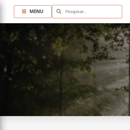
MENU
Pesquisar...