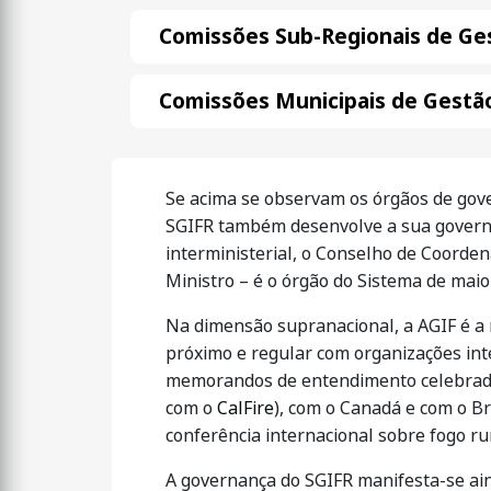
Comissões Sub-Regionais de Ges
Comissões Municipais de Gestão
Se acima se observam os órgãos de gov
SGIFR também desenvolve a sua governa
interministerial, o Conselho de Coorden
Ministro – é o órgão do Sistema de maior
Na dimensão supranacional, a AGIF é a 
próximo e regular com organizações int
memorandos de entendimento celebrados
com o
CalFire
), com o Canadá e com o B
conferência internacional sobre fogo ru
A governança do SGIFR manifesta-se ain