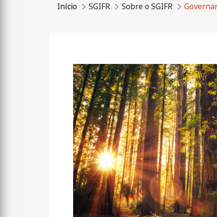
Início
SGIFR
Sobre o SGIFR
Governa