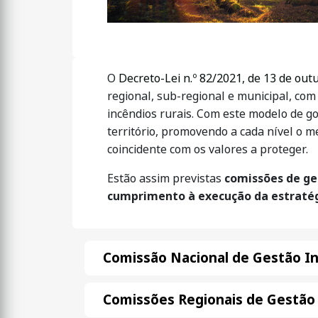
O
Decreto-Lei n.º 82/2021, de 13 de out
regional, sub-regional e municipal, co
incêndios rurais. Com este modelo de g
território, promovendo a cada nível o m
coincidente com os valores a proteger.
Estão assim previstas
comissões de ges
cumprimento à execução da estratég
Comissão Nacional de Gestão In
Comissões Regionais de Gestão 