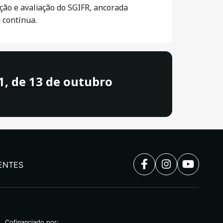
ação e avaliação do SGIFR, ancorada
 contínua.
1, de 13 de outubro
ENTES
Cofinanciado por: