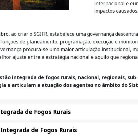
internacional e eu
impactos causados
ubro
, ao criar o SGIFR, estabelece uma governança descentrali
m funções de planeamento, programação, execução e monitori
overnança procura-se uma maior articulação institucional, 
elhor ajuste entre a estratégia nacional e aquilo que regiona
tão integrada de fogos rurais, nacional, regionais, sub
ia e articulam a atuação dos agentes no âmbito do Si
tegrada de Fogos Rurais
Integrada de Fogos Rurais