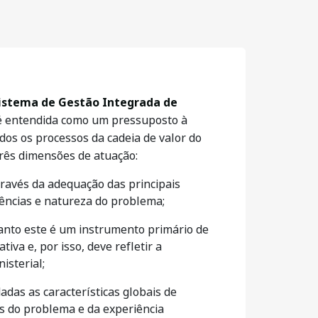
istema de Gestão Integrada de
 é entendida como um pressuposto à
dos os processos da cadeia de valor do
três dimensões de atuação:
través da adequação das principais
igências e natureza do problema;
anto este é um instrumento primário de
tiva e, por isso, deve refletir a
isterial;
dadas as características globais de
s do problema e da experiência