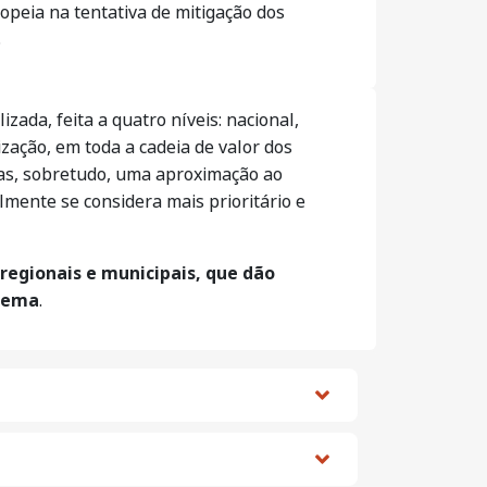
ropeia na tentativa de mitigação dos
.
zada, feita a quatro níveis: nacional,
zação, em toda a cadeia de valor dos
mas, sobretudo, uma aproximação ao
lmente se considera mais prioritário e
-regionais e municipais, que dão
stema
.