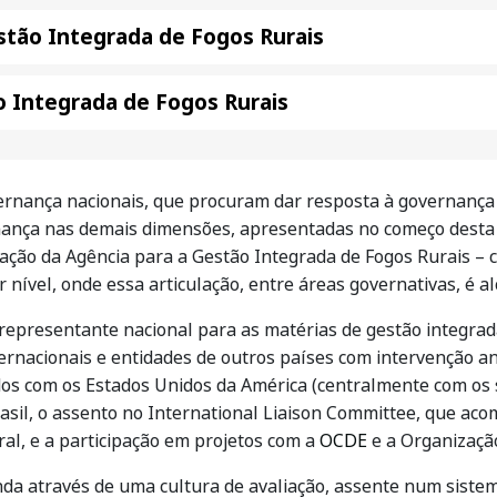
tão Integrada de Fogos Rurais
 Integrada de Fogos Rurais
ernança nacionais, que procuram dar resposta à governança
nça nas demais dimensões, apresentadas no começo desta se
ação da Agência para a Gestão Integrada de Fogos Rurais – c
 nível, onde essa articulação, entre áreas governativas, é a
representante nacional para as matérias de gestão integrad
ernacionais e entidades de outros países com intervenção a
 com os Estados Unidos da América (centralmente com os se
rasil, o assento no International Liaison Committee, que ac
ral, e a participação em projetos com a
OCDE
e a Organizaçã
da através de uma cultura de avaliação, assente num sistem