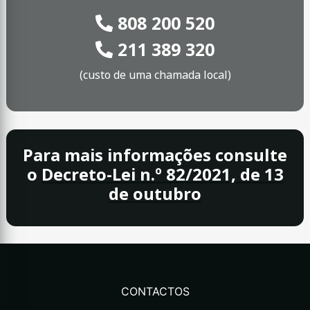
808 200 520
211 389 320
(custo de uma chamada local)
Para mais informações consulte
o
Decreto-Lei n.º 82/2021, de 13
de outubro
CONTACTOS