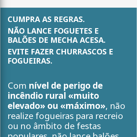
CUMPRA AS REGRAS.
NÃO LANCE FOGUETES E
BALÕES DE MECHA ACESA.
EVITE FAZER CHURRASCOS E
FOGUEIRAS.
Com
nível de perigo de
incêndio rural «muito
elevado» ou «máximo»
, não
realize fogueiras para recreio
ou no âmbito de festas
populares, não lance balões