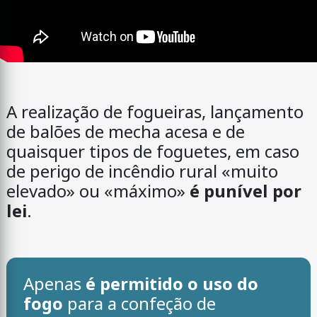
A realização de fogueiras, lançamento
de balões de mecha acesa e de
quaisquer tipos de foguetes, em caso
de perigo de incêndio rural «muito
elevado» ou «máximo»
é punível por
lei
.
Apenas
é permitido o uso do
fogo
para a confeção de