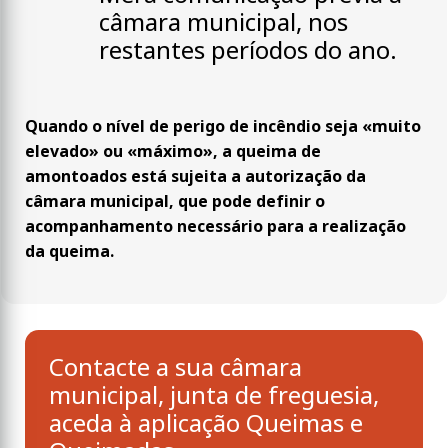
câmara municipal, nos
restantes períodos do ano.
Quando o nível de perigo de incêndio seja «muito
elevado» ou «máximo», a queima de
amontoados está sujeita a autorização da
câmara municipal, que pode definir o
acompanhamento necessário para a realização
da queima.
Contacte a sua câmara
municipal, junta de freguesia,
aceda à aplicação Queimas e