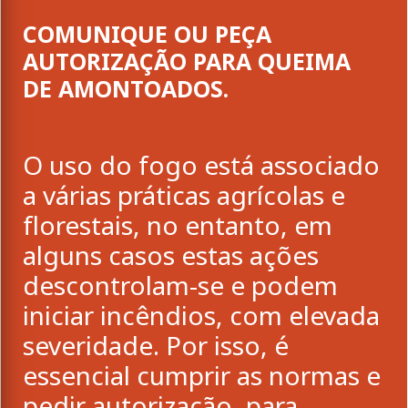
COMUNIQUE OU PEÇA
AUTORIZAÇÃO PARA QUEIMA
DE AMONTOADOS.
O uso do fogo está associado
a várias práticas agrícolas e
florestais, no entanto, em
alguns casos estas ações
descontrolam-se e podem
iniciar incêndios, com elevada
severidade. Por isso, é
essencial cumprir as normas e
pedir autorização, para