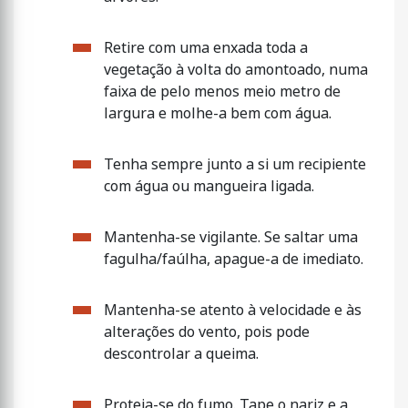
Retire com uma enxada toda a
vegetação à volta do amontoado, numa
faixa de pelo menos meio metro de
largura e molhe-a bem com água.
Tenha sempre junto a si um recipiente
com água ou mangueira ligada.
Mantenha-se vigilante. Se saltar uma
fagulha/faúlha, apague-a de imediato.
Mantenha-se atento à velocidade e às
alterações do vento, pois pode
descontrolar a queima.
Proteja-se do fumo. Tape o nariz e a