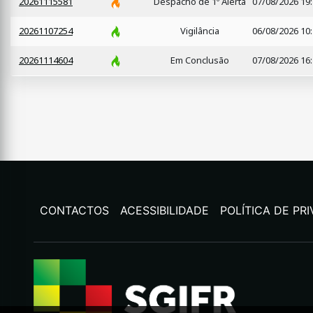
20261115581
Despacho de 1º Alerta
07/08/2026 19
20261107254
Vigilância
06/08/2026 10
20261114604
Em Conclusão
07/08/2026 16
CONTACTOS
ACESSIBILIDADE
POLÍTICA DE PR