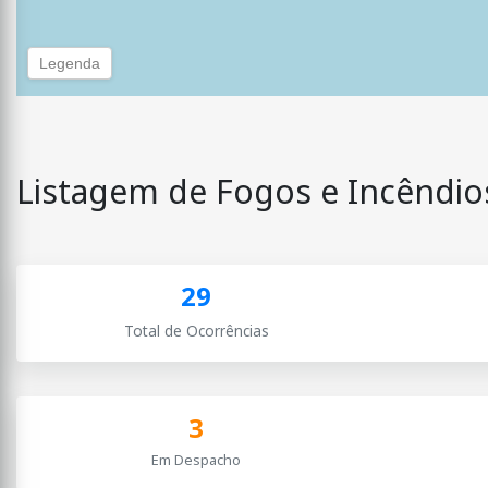
Listagem de Fogos e Incêndios
29
Total de Ocorrências
3
Em Despacho