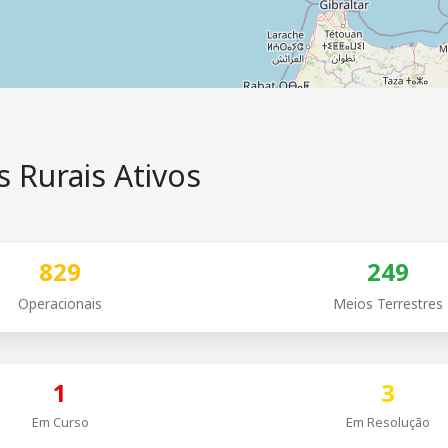
 Rurais Ativos
829
249
Operacionais
Meios Terrestres
1
3
Em Curso
Em Resolução