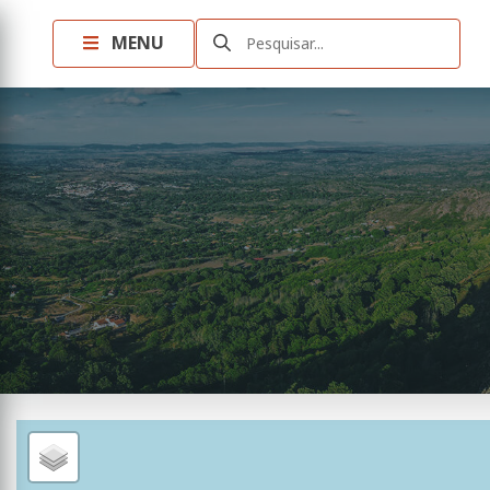
MENU
Pesquisar...