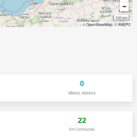
0
Meios Aéreos
22
Em Conclusão