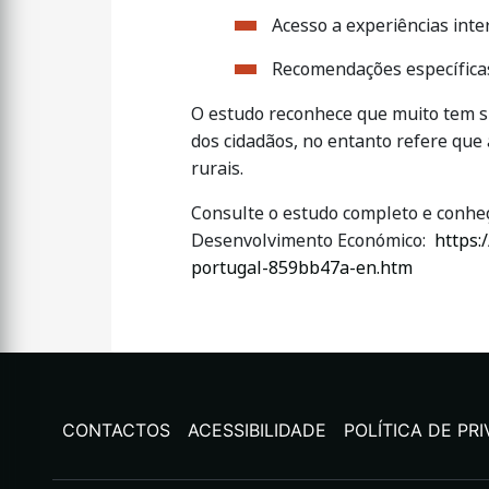
Acesso a experiências inte
Recomendações específicas 
O estudo reconhece que muito tem si
dos cidadãos, no entanto refere que
rurais.
Consulte o estudo completo e conhe
Desenvolvimento Económico:
https:
portugal-859bb47a-en.htm
CONTACTOS
ACESSIBILIDADE
POLÍTICA DE PR