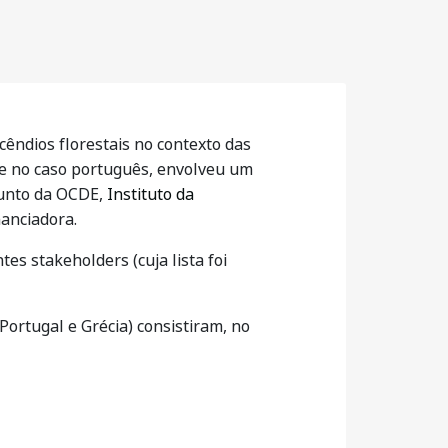
cêndios florestais no contexto das
ue no caso português, envolveu um
junto da OCDE,
Instituto da
nanciadora.
es stakeholders (cuja lista foi
 Portugal e Grécia) consistiram, no