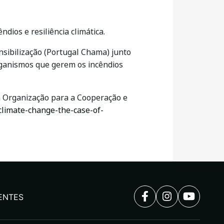
dios e resiliência climática.
sibilização (Portugal Chama) junto
organismos que gerem os incêndios
a Organização para a Cooperação e
-climate-change-the-case-of-
ENTES