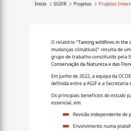
Início
SGIFR
Projetos
Projetos Inter
O relatório “
Taming wildfires in the 
mudanças climáticas)" resulta de um
grupo de trabalho constituído pela
S
Conservação da Natureza e das Flor
Em junho de 2022, a equipa da OCDE d
definida entre a AGIF e a Secretaria
Os principais benefícios do estudo pa
essencial, em:
Revisão independente de po
Envolvimento numa platafo