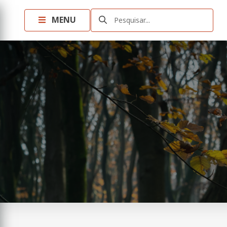
MENU
Pesquisar...