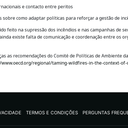
rnacionais e contacto entre peritos
sobre como adaptar políticas para reforçar a gestão de incên
do feito na supressão dos incêndios e nas campanhas de sen
 ainda existe falta de comunicação e coordenação entre os 
ças as recomendações do Comité de Políticas de Ambiente d
//www.oecd.org/regional/taming-wildfires-in-the-context-of
IVACIDADE
TERMOS E CONDIÇÕES
PERGUNTAS FREQU