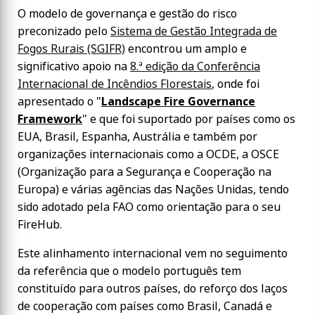
O modelo de governança e gestão do risco
preconizado pelo
Sistema de Gestão Integrada de
Fogos Rurais (SGIFR)
encontrou um amplo e
significativo apoio na
8.ª edição da Conferência
Internacional de Incêndios Florestais
, onde foi
apresentado o "
Landscape Fire Governance
Framework
" e que foi suportado por países como os
EUA, Brasil, Espanha, Austrália e também por
organizações internacionais como a OCDE, a OSCE
(Organização para a Segurança e Cooperação na
Europa) e várias agências das Nações Unidas, tendo
sido adotado pela FAO como orientação para o seu
FireHub.
Este alinhamento internacional vem no seguimento
da referência que o modelo português tem
constituído para outros países, do reforço dos laços
de cooperação com países como Brasil, Canadá e