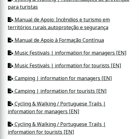
para turistas
Manual de Apoio: Incêndios e turismo em
territórios rurais autoproteção e segurança
Manual de Apoio à Formação Contínua
Music Festivals | information for managers [EN]
Music Festivals | information for tourists [EN]
Camping | information for managers [EN]
Camping | information for tourists [EN]
Cycling & Walking / Portuguese Trails |
information for managers [EN]
Cycling & Walking / Portuguese Trails |
information for tourists [EN]