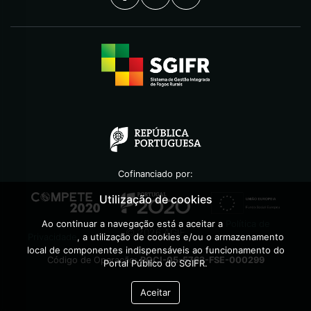
Cofinanciado por:
Utilização de cookies
Ao continuar a navegação está a aceitar a
Política de
©
2026
AGIF
Privacidade
, a utilização de cookies e/ou o armazenamento
local de componentes indispensáveis ao funcionamento do
Código de Operação:
POCI-05-5762-FSE-000299
Portal Público do SGIFR.
Aceitar