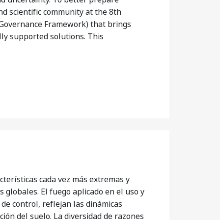
nd scientific community at the 8th
e Governance Framework) that brings
ly supported solutions. This
terísticas cada vez más extremas y
globales. El fuego aplicado en el uso y
 de control, reflejan las dinámicas
ción del suelo. La diversidad de razones