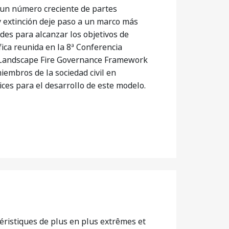
y un número creciente de partes
y extinción deje paso a un marco más
ades para alcanzar los objetivos de
fica reunida en la 8ª Conferencia
 (Landscape Fire Governance Framework
embros de la sociedad civil en
ces para el desarrollo de este modelo.
éristiques de plus en plus extrêmes et