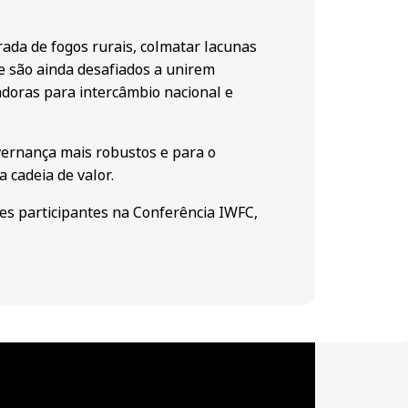
ada de fogos rurais, colmatar lacunas
 e são ainda desafiados a unirem
doras para intercâmbio nacional e
vernança mais robustos e para o
 cadeia de valor.
es participantes na Conferência IWFC,