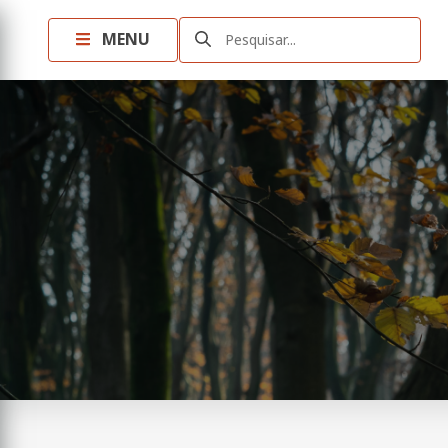
MENU
Pesquisar...