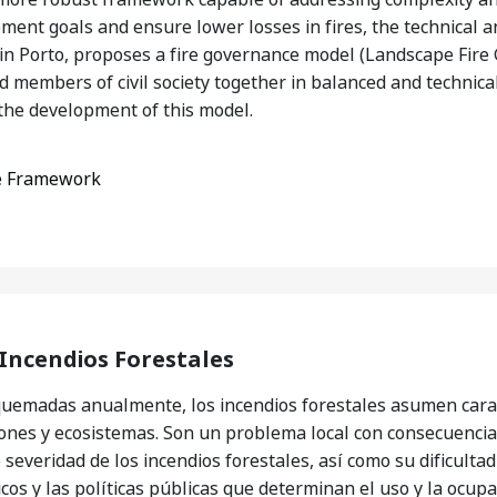
ment goals and ensure lower losses in fires, the technical a
 in Porto, proposes a fire governance model (Landscape Fir
members of civil society together in balanced and technical
the development of this model.
ce Framework
Incendios Forestales
quemadas anualmente, los incendios forestales asumen carac
nes y ecosistemas. Son un problema local con consecuencias 
 severidad de los incendios forestales, así como su dificultad
os y las políticas públicas que determinan el uso y la ocupa