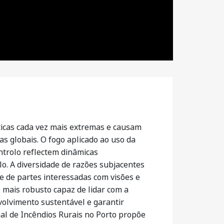
ticas cada vez mais extremas e causam
 globais. O fogo aplicado ao uso da
ontrolo reflectem dinâmicas
lo. A diversidade de razões subjacentes
e de partes interessadas com visões e
 mais robusto capaz de lidar com a
volvimento sustentável e garantir
nal de Incêndios Rurais no Porto propõe