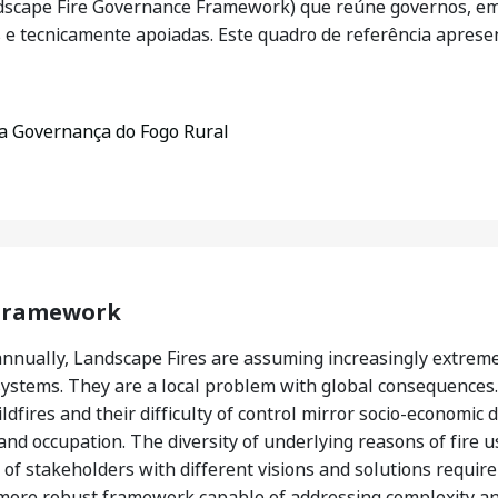
dscape Fire Governance Framework) que reúne governos, e
s e tecnicamente apoiadas. Este quadro de referência aprese
 a Governança do Fogo Rural
 Framework
annually, Landscape Fires are assuming increasingly extreme
ystems. They are a local problem with global consequences. 
ldfires and their difficulty of control mirror socio-economic
and occupation. The diversity of underlying reasons of fire us
f stakeholders with different visions and solutions require
more robust framework capable of addressing complexity an