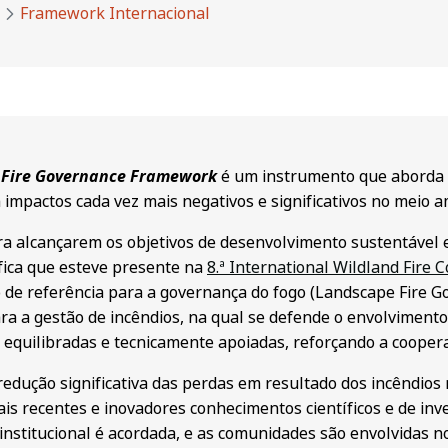
Framework Internacional
 Fire Governance Framework
é um instrumento que aborda 
impactos cada vez mais negativos e significativos no meio a
ra alcançarem os objetivos de desenvolvimento sustentável
ífica que esteve presente na
8.ª International Wildland Fire 
 de referência para a governança do fogo (Landscape Fire 
a a gestão de incêndios, na qual se defende o envolviment
equilibradas e tecnicamente apoiadas, reforçando a cooperaç
edução significativa das perdas em resultado dos incêndios
is recentes e inovadores conhecimentos científicos e de inve
nstitucional é acordada, e as comunidades são envolvidas n