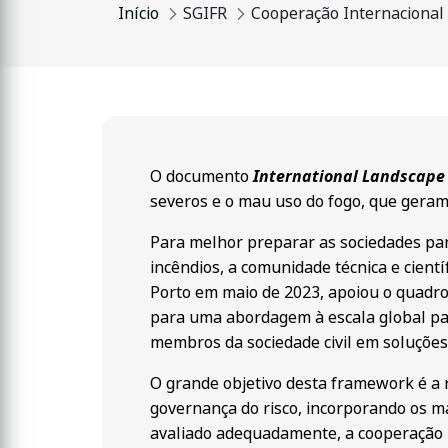
Início
SGIFR
Cooperação Internacional
O documento
International Landscape
severos e o mau uso do fogo, que geram 
Para melhor preparar as sociedades pa
incêndios, a comunidade técnica e cient
Porto em maio de 2023, apoiou o quadro
para uma abordagem à escala global par
membros da sociedade civil em soluções 
O grande objetivo desta framework é a r
governança do risco, incorporando os ma
avaliado adequadamente, a cooperação i