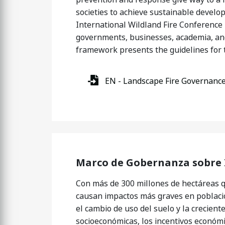
societies to achieve sustainable develop
International Wildland Fire Conference
governments, businesses, academia, and 
framework presents the guidelines for 
EN - Landscape Fire Governan
Marco de Gobernanza sobre 
Con más de 300 millones de hectáreas 
causan impactos más graves en poblacio
el cambio de uso del suelo y la creciente
socioeconómicas, los incentivos económic