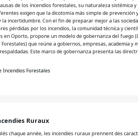
causas de los incendios forestales, su naturaleza sistémica 
iferentes exigen que la dicotomía más simple de prevención 
 la incertidumbre. Con el fin de preparar mejor a las socied
es pérdidas por los incendios, la comunidad técnica y cientí
les en Oporto, propone un modelo de gobernanza del fuego
Forestales) que reúne a gobiernos, empresas, academia y mi
respaldadas. Este marco de gobernanza presenta las directri
 Incendios Forestales
ncendies Ruraux
ûlés chaque année, les incendies ruraux prennent des caract