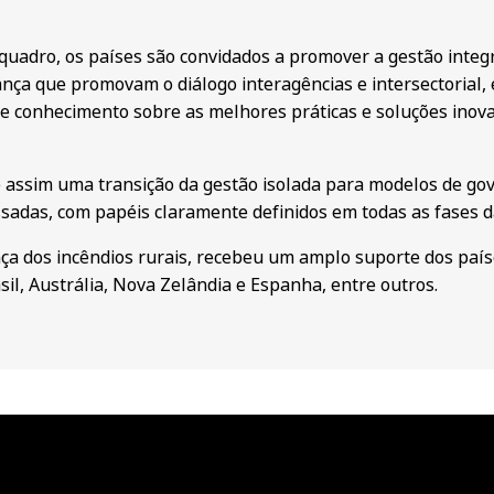
quadro, os países são convidados a promover a gestão integr
nça que promovam o diálogo interagências e intersectorial,
e conhecimento sobre as melhores práticas e soluções inova
ge assim uma transição da gestão isolada para modelos de go
sadas, com papéis claramente definidos em todas as fases da
ça dos incêndios rurais, recebeu um amplo suporte dos país
il, Austrália, Nova Zelândia e Espanha, entre outros.