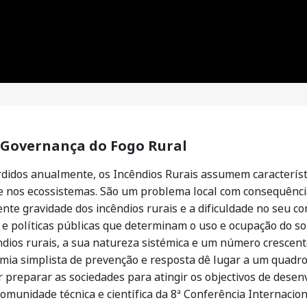
 Governança do Fogo Rural
rdidos anualmente, os Incêndios Rurais assumem caracterís
 nos ecossistemas. São um problema local com consequências
ente gravidade dos incêndios rurais e a dificuldade no seu c
e políticas públicas que determinam o uso e ocupação do so
ndios rurais, a sua natureza sistémica e um número crescent
omia simplista de prevenção e resposta dê lugar a um quadro
 preparar as sociedades para atingir os objectivos de desen
omunidade técnica e científica da 8ª Conferência Internacio