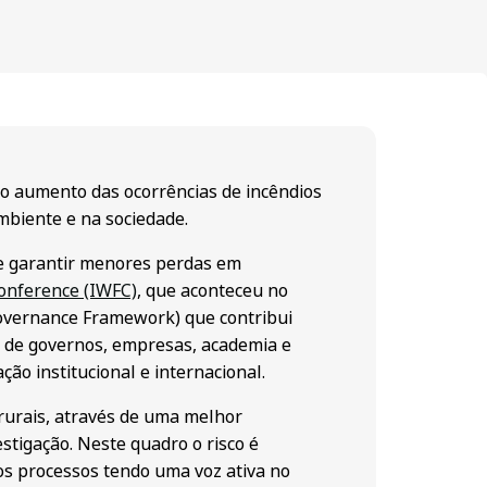
o aumento das ocorrências de incêndios
mbiente e na sociedade.
 e garantir menores perdas em
Conference (IWFC)
, que aconteceu no
Governance Framework) que contribui
o de governos, empresas, academia e
ão institucional e internacional.
 rurais, através de uma melhor
stigação. Neste quadro o risco é
os processos tendo uma voz ativa no