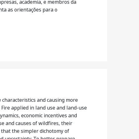
mpresas, academia, e membros da
nta as orientações para o
 characteristics and causing more
Fire applied in land use and land-use
 dynamics, economic incentives and
e and causes of wildfires, their
 that the simpler dichotomy of
d uncertainty. To better prepare