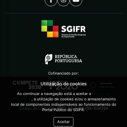
Cofinanciado por:
Utilização de cookies
Ao continuar a navegação está a aceitar a
Política de
©
2026
AGIF
Privacidade
, a utilização de cookies e/ou o armazenamento
local de componentes indispensáveis ao funcionamento do
Código de Operação:
POCI-05-5762-FSE-000299
Portal Público do SGIFR.
Aceitar