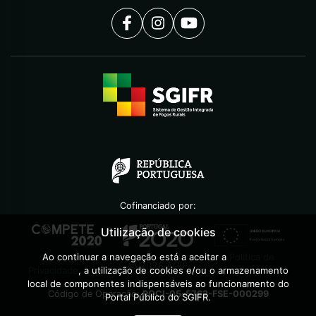
Cofinanciado por:
Utilização de cookies
Ao continuar a navegação está a aceitar a
Política de
©
2026
AGIF
Privacidade
, a utilização de cookies e/ou o armazenamento
local de componentes indispensáveis ao funcionamento do
Código de Operação:
POCI-05-5762-FSE-000299
Portal Público do SGIFR.