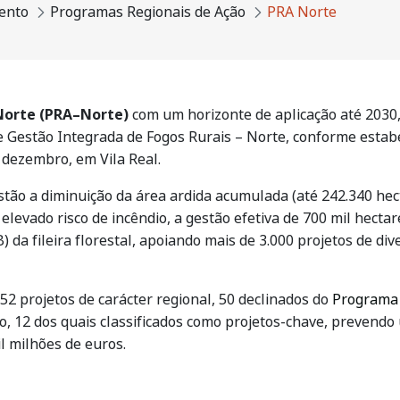
ento
Programas Regionais de Ação
PRA Norte
Norte (PRA–Norte)
com um horizonte de aplicação até 2030,
 Gestão Integrada de Fogos Rurais – Norte, conforme estabele
e dezembro, em Vila Real.
estão a diminuição da área ardida acumulada (até 242.340 he
 elevado risco de incêndio, a gestão efetiva de 700 mil hect
 da fileira florestal, apoiando mais de 3.000 projetos de div
 52 projetos de carácter regional, 50 declinados do
Programa 
o, 12 dos quais classificados como projetos-chave, prevendo
l milhões de euros.