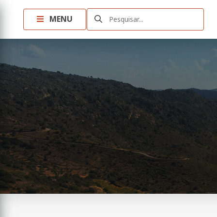
MENU
Pesquisar...