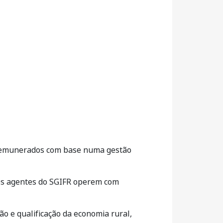
m remunerados com base numa gestão
 os agentes do SGIFR operem com
ção e qualificação da economia rural,