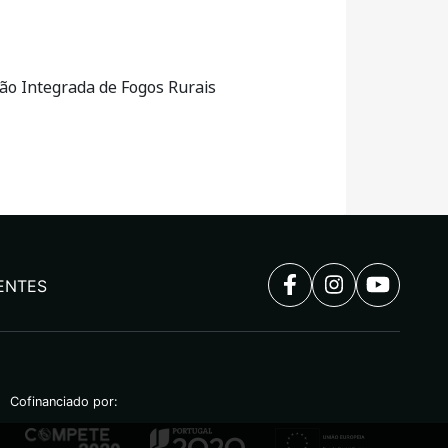
ão Integrada de Fogos Rurais
ENTES
Cofinanciado por: