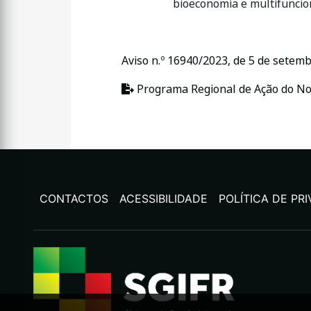
bioeconomia e multifuncion
Aviso n.º 16940/2023, de 5 de setem
Programa Regional de Ação do No
CONTACTOS
ACESSIBILIDADE
POLÍTICA DE PR