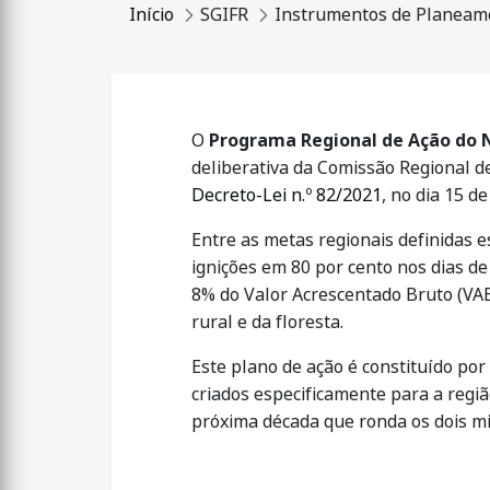
Início
SGIFR
Instrumentos de Planeam
O
Programa Regional de Ação do 
deliberativa da Comissão Regional de
Decreto-Lei n.º 82/2021
, no dia 15 d
Entre as metas regionais definidas 
ignições em 80 por cento nos dias de
8% do Valor Acrescentado Bruto (VAB)
rural e da floresta.
Este plano de ação é constituído por
criados especificamente para a regiã
próxima década que ronda os dois mi