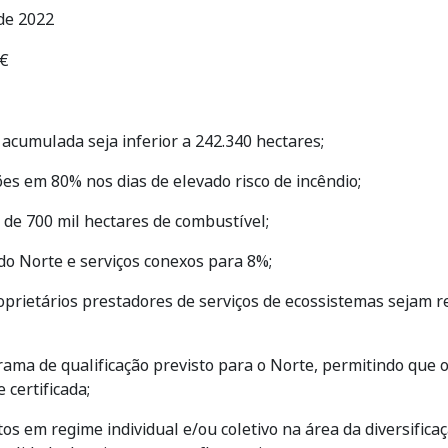
de 2022
 €
 acumulada seja inferior a 242.340 hectares;
es em 80% nos dias de elevado risco de incêndio;
 de 700 mil hectares de combustível;
do Norte e serviços conexos para 8%;
oprietários prestadores de serviços de ecossistemas seja
ma de qualificação previsto para o Norte, permitindo que
 certificada;
os em regime individual e/ou coletivo na área da diversifica