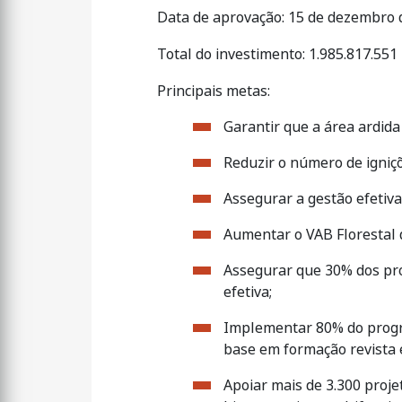
Data de aprovação: 15 de dezembro 
Total do investimento: 1.985.817.551
Principais metas:
Garantir que a área ardida
Reduzir o número de igniçõ
Assegurar a gestão efetiva
Aumentar o VAB Florestal 
Assegurar que 30% dos pr
efetiva;
Implementar 80% do progra
base em formação revista e
Apoiar mais de 3.300 projet