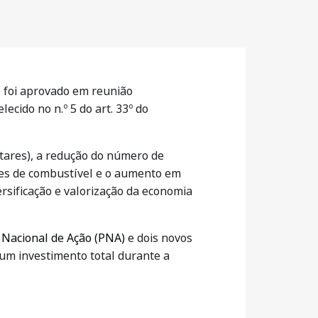
 foi aprovado em reunião
cido no n.º 5 do art. 33º do
ctares), a redução do número de
ares de combustível e o aumento em
ersificação e valorização da economia
Nacional de Ação (PNA)
e dois novos
 um investimento total durante a