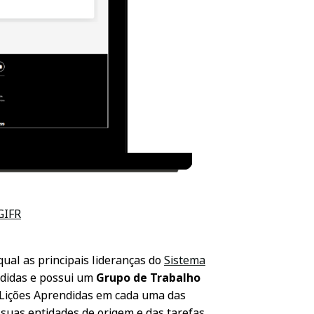
GIFR
ual as principais lideranças do
Sistema
ndidas e possui um
Grupo de Trabalho
e Lições Aprendidas em cada uma das
suas entidades de origem e das tarefas