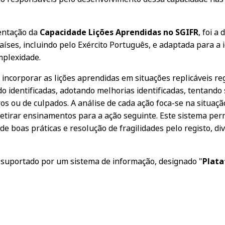
entação da
Capacidade Lições Aprendidas no SGIFR
, foi a
íses, incluindo pelo Exército Português, e adaptada para a 
mplexidade.
incorporar as lições aprendidas em situações replicáveis re
do identificadas, adotando melhorias identificadas, tentand
ros ou de culpados. A análise de cada ação foca-se na situaç
retirar ensinamentos para a ação seguinte. Este sistema per
 de boas práticas e resolução de fragilidades pelo registo, 
 suportado por um sistema de informação, designado "
Plata