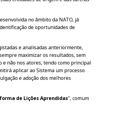
 desenvolvida no âmbito da NATO, já
identificação de oportunidades de
gistadas e analisadas anteriormente,
o sempre maximizar os resultados, sem
ão e não nos atores, tendo como principal
mitirá aplicar ao Sistema um processo
divulgação e adoção dos melhores
forma de Lições Aprendidas
", comum