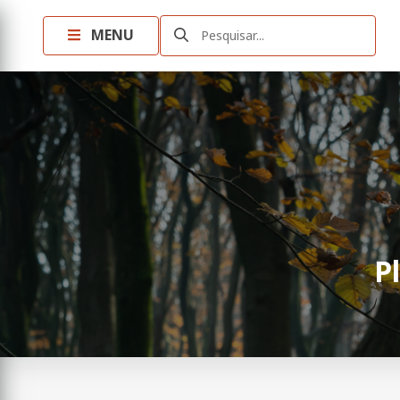
MENU
Pesquisar...
P