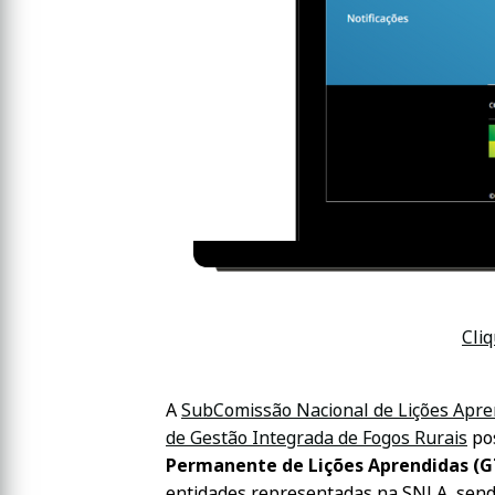
Cli
A
SubComissão Nacional de Lições Apre
de Gestão Integrada de Fogos Rurais
pos
Permanente de Lições Aprendidas (G
entidades representadas na SNLA, send