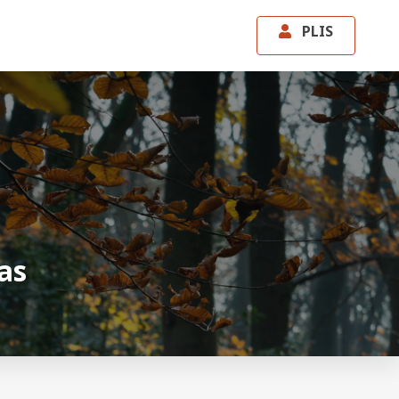
PLIS
as