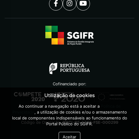
Cofinanciado por:
Utilização de cookies
Ao continuar a navegação está a aceitar a
Política de
©
2026
AGIF
Privacidade
, a utilização de cookies e/ou o armazenamento
local de componentes indispensáveis ao funcionamento do
Código de Operação:
POCI-05-5762-FSE-000299
Portal Público do SGIFR.
Aceitar