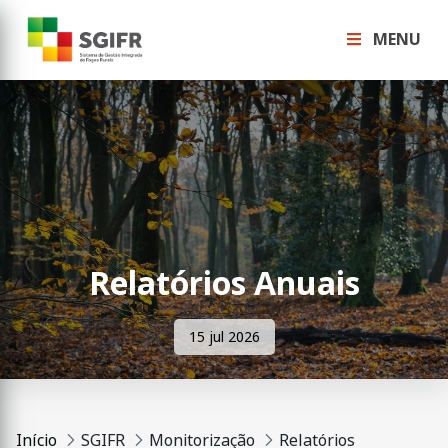
MENU
Relatórios Anuais
15 jul 2026
Início
SGIFR
Monitorização
Relatórios