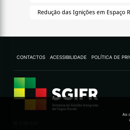
Redução das Ignições em Espaço R
CONTACTOS
ACESSIBILIDADE
POLÍTICA DE PR
Ao c
©
2026
AGIF