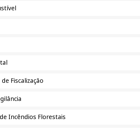
stível
tal
 de Fiscalização
gilância
e Incêndios Florestais