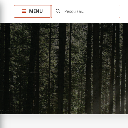
MENU
Pesquisar...