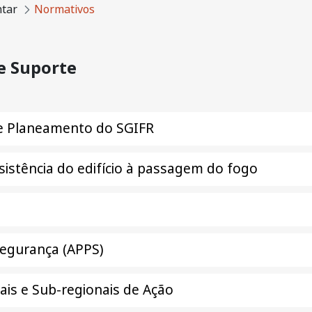
ntar
Normativos
e Suporte
e Planeamento do SGIFR
sistência do edifício à passagem do fogo
Segurança (APPS)
is e Sub-regionais de Ação