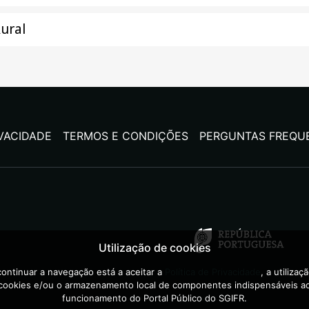
ural
IVACIDADE
TERMOS E CONDIÇÕES
PERGUNTAS FREQU
Utilização de cookies
ontinuar a navegação está a aceitar a
Política de Privacidade
, a utilizaç
cookies e/ou o armazenamento local de componentes indispensáveis a
funcionamento do Portal Público do SGIFR.