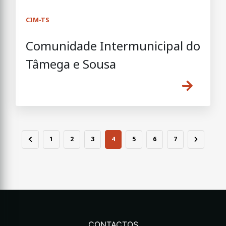
CIM-TS
Comunidade Intermunicipal do
Tâmega e Sousa
1
2
3
4
5
6
7
CONTACTOS