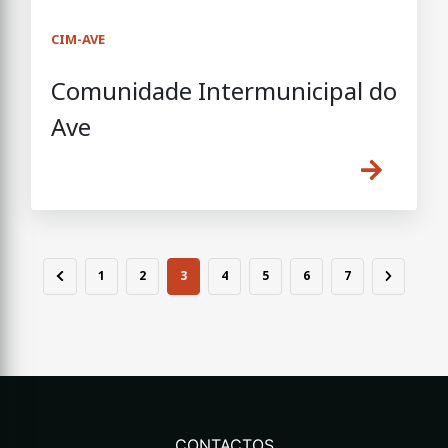
CIM-AVE
Comunidade Intermunicipal do
Ave
1
2
3
4
5
6
7
CONTACTOS