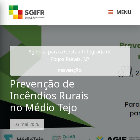
MENU
Agência para a Gestão Integrada de
Fogos Rurais, I.P.
PREVENÇÃO
Prevenção de
Incêndios Rurais
no Médio Tejo
03 mai 2026