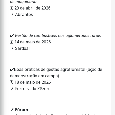
de maquinaria
🗓
29 de abril de 2026
📌
Abrantes
✔️
Gestão de combustíveis nos aglomerados rurais
🗓
14 de maio de 2026
📌
Sardoal
✔️
Boas práticas de gestão agroflorestal (ação de
demonstração em campo)
🗓
18 de maio de 2026
📌
Ferreira do Zêzere
📍
Fórum