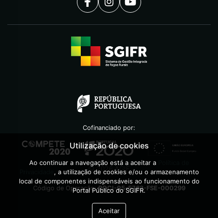
Cofinanciado por:
Utilização de cookies
Ao continuar a navegação está a aceitar a
Política de
©
2026
AGIF
Privacidade
, a utilização de cookies e/ou o armazenamento
local de componentes indispensáveis ao funcionamento do
Código de Operação:
POCI-05-5762-FSE-000299
Portal Público do SGIFR.
Aceitar