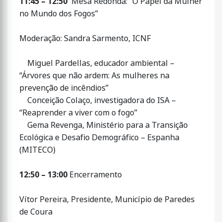
11:45 – 12:50
Mesa Redonda: “O Papel da Mulher
no Mundo dos Fogos”
Moderação: Sandra Sarmento, ICNF
Miguel Pardellas, educador ambiental –
“Árvores que não ardem: As mulheres na
prevenção de incêndios”
Conceição Colaço, investigadora do ISA –
“Reaprender a viver com o fogo”
Gema Revenga, Ministério para a Transição
Ecológica e Desafio Demográfico – Espanha
(MITECO)
12:50 – 13:00
Encerramento
Vítor Pereira, Presidente, Município de Paredes
de Coura