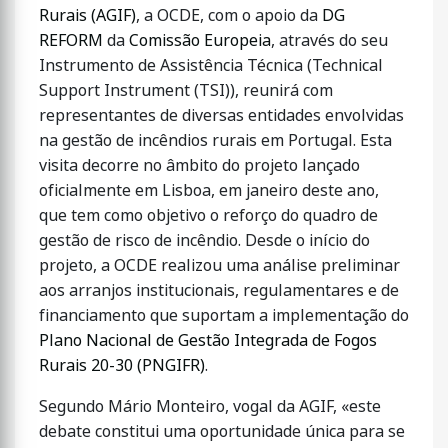
Rurais (AGIF)
, a OCDE, com o apoio da
DG
REFORM
da
Comissão Europeia
, através do seu
Instrumento de Assistência Técnica (Technical
Support Instrument (TSI)), reunirá com
representantes de diversas entidades envolvidas
na gestão de incêndios rurais em Portugal. Esta
visita decorre no âmbito do projeto lançado
oficialmente em Lisboa, em janeiro deste ano,
que tem como objetivo o reforço do quadro de
gestão de risco de incêndio. Desde o início do
projeto, a OCDE realizou uma análise preliminar
aos arranjos institucionais, regulamentares e de
financiamento que suportam a implementação do
Plano Nacional de Gestão Integrada de Fogos
Rurais 20-30 (PNGIFR)
.
Segundo Mário Monteiro, vogal da AGIF, «este
debate constitui uma oportunidade única para se